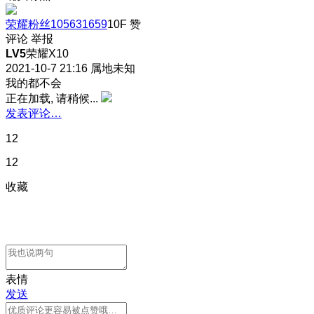
荣耀粉丝105631659
10F
赞
评论
举报
LV5
荣耀X10
2021-10-7 21:16
属地未知
我的都不会
正在加载, 请稍候...
发表评论…
12
12
收藏
表情
发送