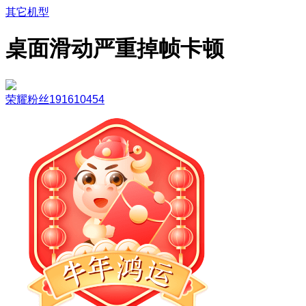
其它机型
桌面滑动严重掉帧卡顿
荣耀粉丝191610454