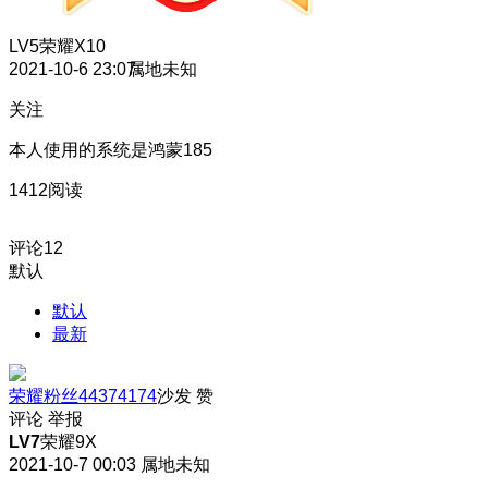
LV5
荣耀X10
2021-10-6 23:07
属地未知
关注
本人使用的系统是鸿蒙185
1412阅读
评论
12
默认
默认
最新
荣耀粉丝44374174
沙发
赞
评论
举报
LV7
荣耀9X
2021-10-7 00:03
属地未知