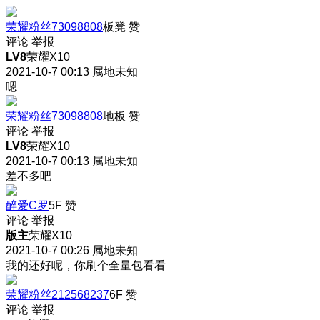
荣耀粉丝73098808
板凳
赞
评论
举报
LV8
荣耀X10
2021-10-7 00:13
属地未知
嗯
荣耀粉丝73098808
地板
赞
评论
举报
LV8
荣耀X10
2021-10-7 00:13
属地未知
差不多吧
醉爱C罗
5F
赞
评论
举报
版主
荣耀X10
2021-10-7 00:26
属地未知
我的还好呢，你刷个全量包看看
荣耀粉丝212568237
6F
赞
评论
举报