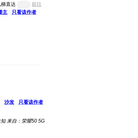
电梯直达
前往
楼主
只看该作者
沙发
只看该作者
未知
来自：荣耀50 5G