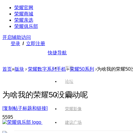
荣耀官网
荣耀商城
荣耀亲选
荣耀俱乐部
开启辅助访问
登录
/
立即注册
快捷导航
首页
首页
»
版块
›
荣耀数字系列手机
›
荣耀50系列
›
为啥我的荣耀50
论坛
为啥我的荣耀50没震动呢
版块
[复制帖子标题和链接]
荣耀影像
559
5
建议广场