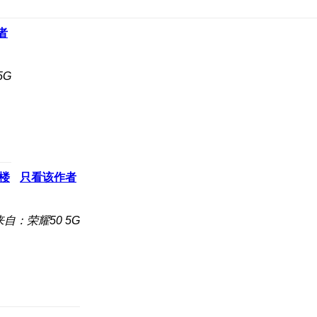
者
5G
楼
只看该作者
来自：荣耀50 5G