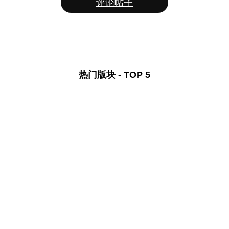
评论帖子
热门版块 - TOP 5