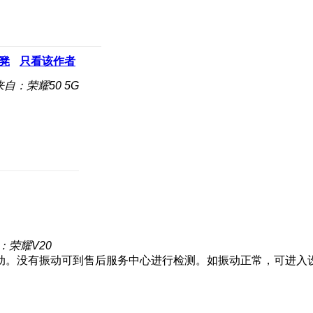
凳
只看该作者
来自：荣耀50 5G
：荣耀V20
动。没有振动可到售后服务中心进行检测。如振动正常，可进入