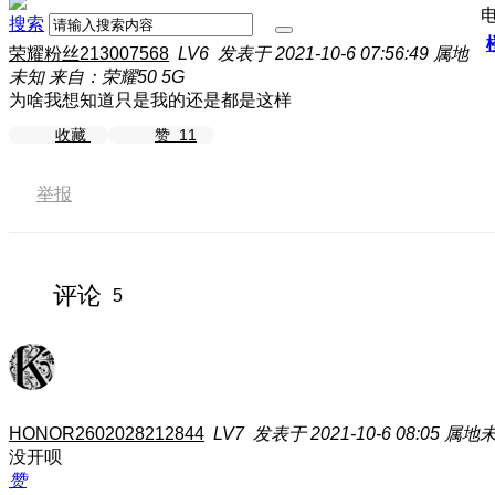
搜索
荣耀粉丝213007568
LV6
发表于 2021-10-6 07:56:49
属地
未知
来自：荣耀50 5G
为啥我想知道只是我的还是都是这样
收藏
赞
11
举报
评论
5
HONOR2602028212844
LV7
发表于 2021-10-6 08:05
属地
没开呗
赞