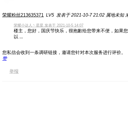
荣耀粉丝213635371
LV5
发表于 2021-10-7 21:02
属地未知
荣耀小达人丶星星 发表于 2021-10-5 14:07
楼主，您好，国庆节快乐，很抱歉给您带来不便，如果您
以 ...
您私信会收到一条调研链接，邀请您针对本次服务进行评价。
赞
举报