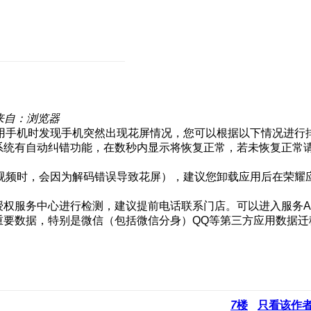
来自：浏览器
用手机时发现手机突然出现花屏情况，您可以根据以下情况进行
机系统有自动纠错功能，在数秒内显示将恢复正常，若未恢复正常
视频时，会因为解码错误导致花屏），建议您卸载应用后在荣耀
授权服务中心进行检测，建议提前电话联系门店。可以进入服务AP
重要数据，特别是微信（包括微信分身）QQ等第三方应用数据迁
7
楼
只看该作