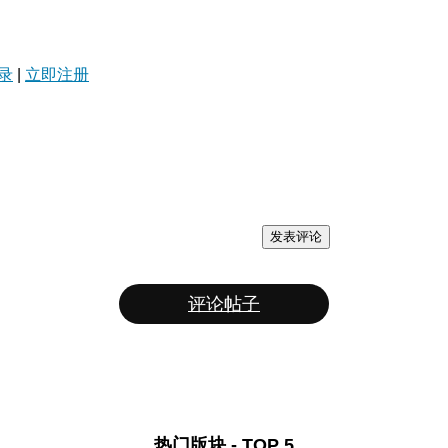
录
|
立即注册
发表评论
评论帖子
热门版块 - TOP 5