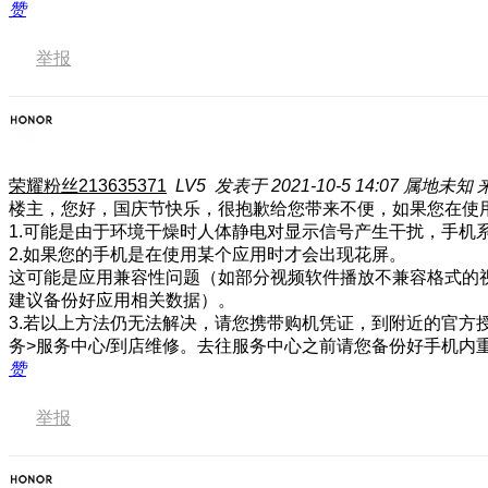
赞
举报
荣耀粉丝213635371
LV5
发表于 2021-10-5 14:07
属地未知
楼主，您好，国庆节快乐，很抱歉给您带来不便，如果您在使
1.可能是由于环境干燥时人体静电对显示信号产生干扰，手
2.如果您的手机是在使用某个应用时才会出现花屏。
这可能是应用兼容性问题（如部分视频软件播放不兼容格式的
建议备份好应用相关数据）。
3.若以上方法仍无法解决，请您携带购机凭证，到附近的官方
务>服务中心/到店维修。去往服务中心之前请您备份好手机内
赞
举报