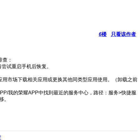
6
楼
只看该作者
排查：
请尝试重启手机后恢复。
应用市场下载相关应用或更换其他同类型应用使用。（卸载之前
P/我的荣耀APP中找到最近的服务中心，路径：服务>快捷服
移。
者