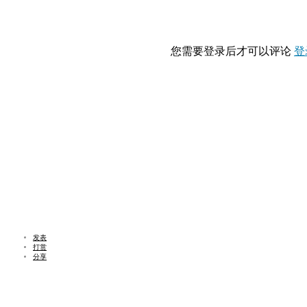
您需要登录后才可以评论
登
发表
打赏
分享