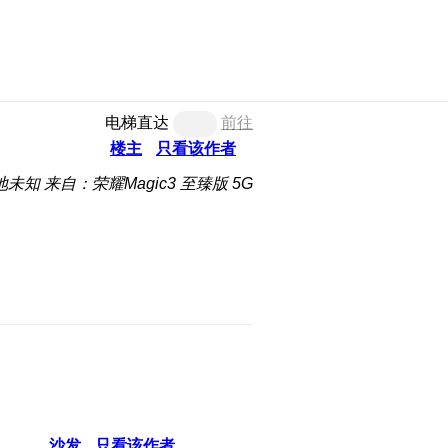
电梯直达
前往
楼主
只看该作者
地未知
来自：荣耀Magic3 至臻版 5G
沙发
只看该作者