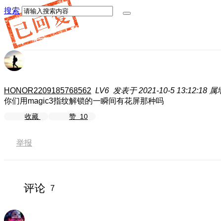
搜索
HONOR2209185768562
LV6
发表于 2021-10-5 13:12:18
属
你们用magic3指纹解锁的一瞬间有花屏那种吗
收藏
赞
10
举报
评论
7