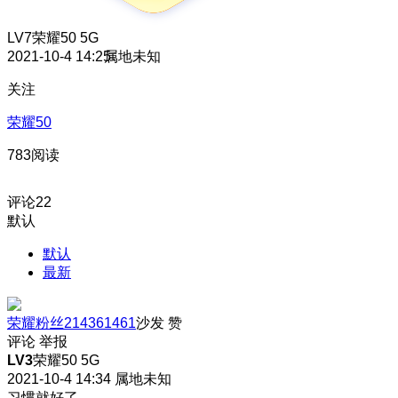
LV7
荣耀50 5G
2021-10-4 14:25
属地未知
关注
荣耀50
783阅读
评论
22
默认
默认
最新
荣耀粉丝214361461
沙发
赞
评论
举报
LV3
荣耀50 5G
2021-10-4 14:34
属地未知
习惯就好了