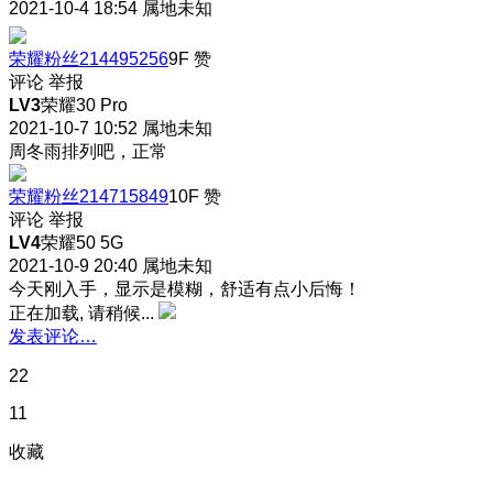
2021-10-4 18:54
属地未知
荣耀粉丝214495256
9F
赞
评论
举报
LV3
荣耀30 Pro
2021-10-7 10:52
属地未知
周冬雨排列吧，正常
荣耀粉丝214715849
10F
赞
评论
举报
LV4
荣耀50 5G
2021-10-9 20:40
属地未知
今天刚入手，显示是模糊，舒适有点小后悔！
正在加载, 请稍候...
发表评论…
22
11
收藏