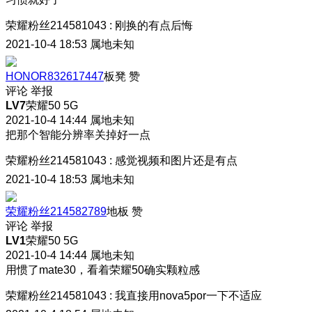
荣耀粉丝214581043
:
刚换的有点后悔
2021-10-4 18:53
属地未知
HONOR832617447
板凳
赞
评论
举报
LV7
荣耀50 5G
2021-10-4 14:44
属地未知
把那个智能分辨率关掉好一点
荣耀粉丝214581043
:
感觉视频和图片还是有点
2021-10-4 18:53
属地未知
荣耀粉丝214582789
地板
赞
评论
举报
LV1
荣耀50 5G
2021-10-4 14:44
属地未知
用惯了mate30，看着荣耀50确实颗粒感
荣耀粉丝214581043
:
我直接用nova5por一下不适应