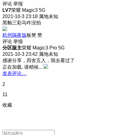
评论
举报
LV7
荣耀 Magic3 5G
2021-10-3 23:18
属地未知
黑釉三彩马咋没拍
杭州隔夜饭
板凳
赞
评论
举报
分区版主
荣耀 Magic3 Pro 5G
2021-10-3 23:42
属地未知
感谢分享，四舍五入，我去看过了
正在加载, 请稍候...
发表评论…
2
11
收藏