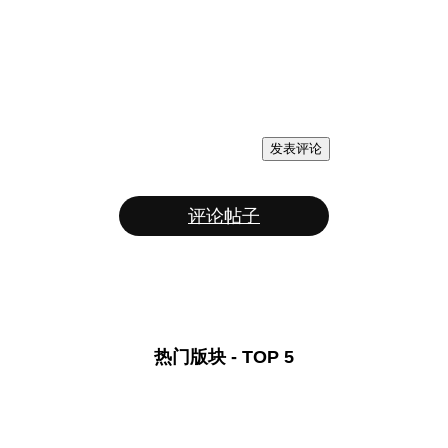
发表评论
评论帖子
热门版块 - TOP 5