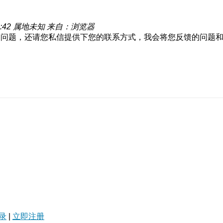
:42
属地未知
来自：浏览器
的问题，还请您私信提供下您的联系方式，我会将您反馈的问题
录
|
立即注册