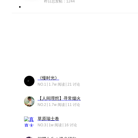
昨日总发帖：1244
《慢时光》
NO.1
1.7w 阅读
21 讨论
【人间理想】寻常烟火
NO.2
1.7w 阅读
11 讨论
草原瑞士卷
NO.3
1w 阅读
16 讨论