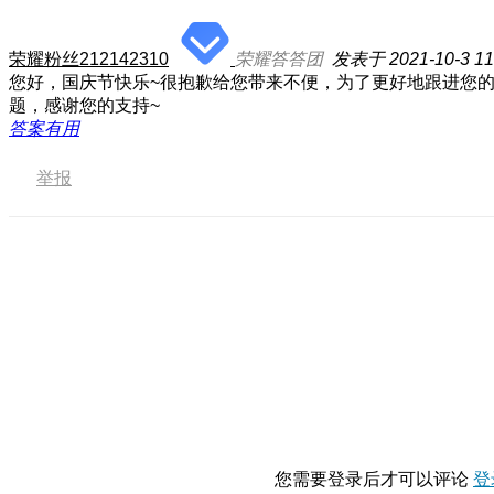
荣耀粉丝212142310
荣耀答答团
发表于 2021-10-3 11
您好，国庆节快乐~很抱歉给您带来不便，为了更好地跟进您
题，感谢您的支持~
答案有用
举报
您需要登录后才可以评论
登