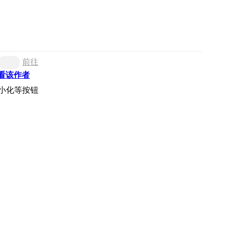
前往
看该作者