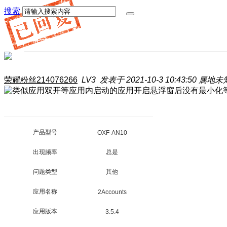
搜索
荣耀粉丝214076266
LV3
发表于 2021-10-3 10:43:50
属地未
产品型号
OXF-AN10
出现频率
总是
问题类型
其他
应用名称
2Accounts
应用版本
3.5.4