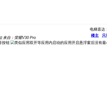
电梯直达
楼主
只
知
来自：荣耀V30 Pro