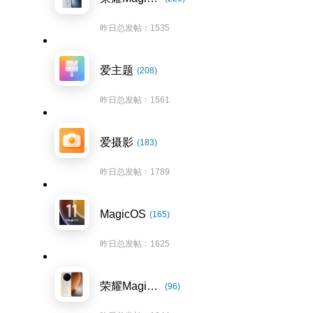
昨日总发帖：1535
爱主题
(208)
昨日总发帖：1561
爱摄影
(183)
昨日总发帖：1789
MagicOS
(165)
昨日总发帖：1625
荣耀Magic8系列
(96)