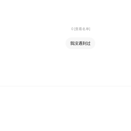
0 [查看名单]
我没遇到过