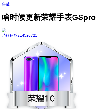
穿戴
啥时候更新荣耀手表GSpro
荣耀粉丝214526721