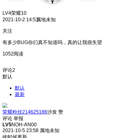
LV4
荣耀10
2021-10-2 14:51
属地未知
关注
有多少BUG你们真不知道吗，真的让我很失望
1052阅读
评论
2
默认
默认
最新
荣耀粉丝214625186
沙发
赞
评论
举报
LV5
NOH-AN00
2021-10-5 23:58
属地未知
啥时候更新