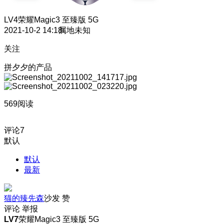
LV4
荣耀Magic3 至臻版 5G
2021-10-2 14:18
属地未知
关注
拼夕夕的产品
569阅读
评论
7
默认
默认
最新
猫的臻先森
沙发
赞
评论
举报
LV7
荣耀Magic3 至臻版 5G