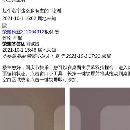
起个名字这么多有主的
:
谢谢
2021-10-1 16:02
属地未知
荣耀粉丝212064912
板凳
赞
评论
举报
荣耀答答团
浏览器
2021-10-1 15:46
属地未知
本帖最后由 荣耀小达人丶夏 于 2021-10-1 17:21 编辑
楼主您好，国庆节快乐！您可以在桌面主屏幕双指捏合，进入
面编辑状态。点击窗口小工具，长按一键锁屏并将其拖动到桌
空白区域或者点击一键锁屏即可添加。