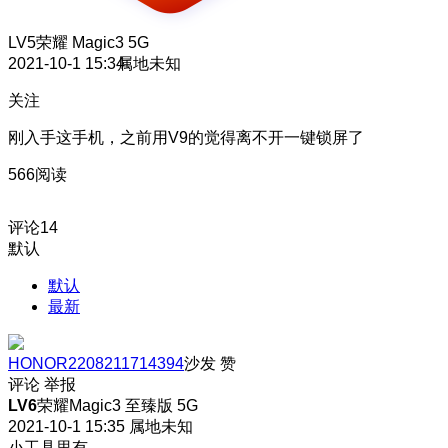
LV5
荣耀 Magic3 5G
2021-10-1 15:34
属地未知
关注
刚入手这手机，之前用V9的觉得离不开一键锁屏了
566阅读
评论
14
默认
默认
最新
HONOR2208211714394
沙发
赞
评论
举报
LV6
荣耀Magic3 至臻版 5G
2021-10-1 15:35
属地未知
小工具里有