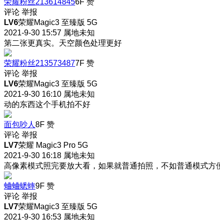
荣耀粉丝213614845
6F
赞
评论
举报
LV6
荣耀Magic3 至臻版 5G
2021-9-30 15:57
属地未知
第二张更真实。天空颜色处理更好
荣耀粉丝213573487
7F
赞
评论
举报
LV6
荣耀Magic3 至臻版 5G
2021-9-30 16:10
属地未知
动的东西这个手机拍不好
面包吵人
8F
赞
评论
举报
LV7
荣耀 Magic3 Pro 5G
2021-9-30 16:18
属地未知
高像素模式照完要放大看，如果就普通拍照，不如普通模式方
蛐蛐蟋蟀
9F
赞
评论
举报
LV7
荣耀Magic3 至臻版 5G
2021-9-30 16:53
属地未知