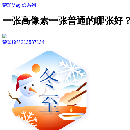
荣耀Magic3系列
一张高像素一张普通的哪张好
荣耀粉丝213587134