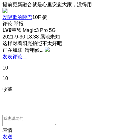
提前更新融合就是心里安慰大家，没得用
爱唱歌的哑巴
10F
赞
评论
举报
LV9
荣耀 Magic3 Pro 5G
2021-9-30 18:38
属地未知
这样对着阳光拍照不太好吧
正在加载, 请稍候...
发表评论…
10
10
收藏
表情
发送