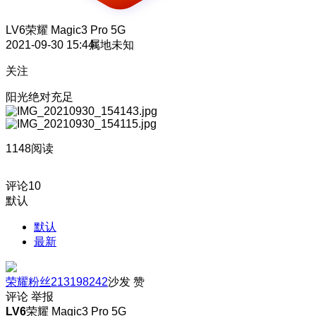
LV6
荣耀 Magic3 Pro 5G
2021-09-30 15:44
属地未知
关注
阳光绝对充足
1148阅读
评论
10
默认
默认
最新
荣耀粉丝213198242
沙发
赞
评论
举报
LV6
荣耀 Magic3 Pro 5G