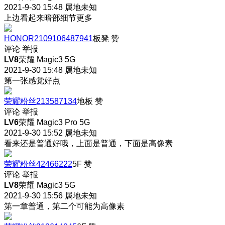
2021-9-30 15:48
属地未知
上边看起来暗部细节更多
HONOR2109106487941
板凳
赞
评论
举报
LV8
荣耀 Magic3 5G
2021-9-30 15:48
属地未知
第一张感觉好点
荣耀粉丝213587134
地板
赞
评论
举报
LV6
荣耀 Magic3 Pro 5G
2021-9-30 15:52
属地未知
看来还是普通好哦，上面是普通，下面是高像素
荣耀粉丝42466222
5F
赞
评论
举报
LV8
荣耀 Magic3 5G
2021-9-30 15:56
属地未知
第一章普通，第二个可能为高像素