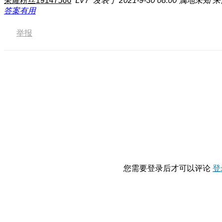
荣耀粉丝19147566
LV7
发表于 2021-9-30 08:00
属地未知
来
答案有用
举报
您需要登录后才可以评论
登