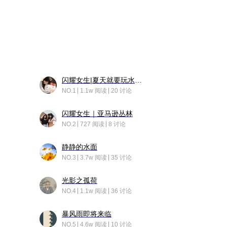
闪耀女生|夏天就要玩水！！
NO.1
1.1w 阅读
20 讨论
闪耀女生｜亚马逊丛林
NO.2
727 阅读
8 讨论
静静的水面
NO.3
3.7w 阅读
35 讨论
光影之孤荷
NO.4
1.1w 阅读
36 讨论
暴风雨即将来临
NO.5
4.6w 阅读
10 讨论