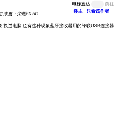
电梯直达
前往
楼主
只看该作者
知
来自：荣耀50 5G
象 换过电脑 也有这种现象蓝牙接收器用的绿联USB连接器