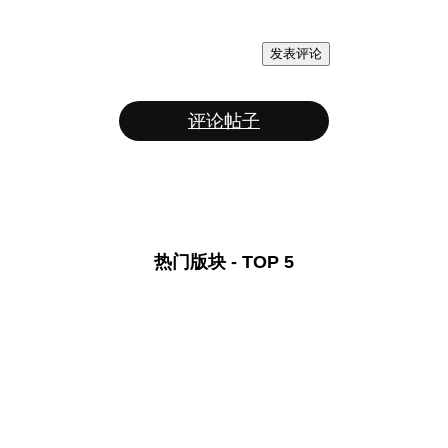
发表评论
评论帖子
热门版块 - TOP 5