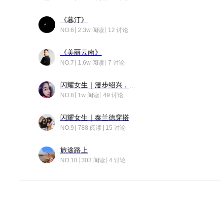
《暮汀》
NO.6
2.3w 阅读
12 讨论
《美丽云南》
NO.7
1.6w 阅读
7 讨论
闪耀女生｜漫步绍兴，寻找藏在老街的江南温柔
NO.8
1w 阅读
49 讨论
闪耀女生｜泰兰德穿搭
NO.9
788 阅读
15 讨论
旅途路上
NO.10
303 阅读
4 讨论