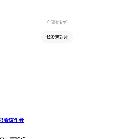
0 [查看名单]
我没遇到过
只看该作者