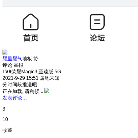
耀里耀气
地板
赞
评论
举报
LV9
荣耀Magic3 至臻版 5G
2021-9-29 15:51
属地未知
分时间段推送吧
正在加载, 请稍候...
发表评论…
3
10
收藏