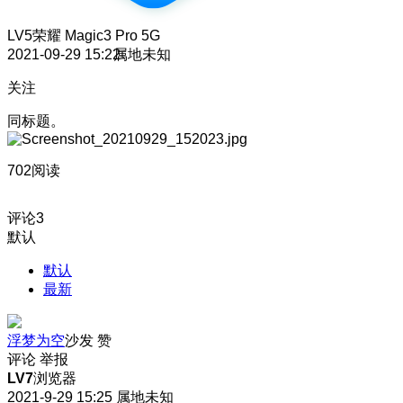
LV5
荣耀 Magic3 Pro 5G
2021-09-29 15:22
属地未知
关注
同标题。
702阅读
评论
3
默认
默认
最新
浮梦为空
沙发
赞
评论
举报
LV7
浏览器
2021-9-29 15:25
属地未知