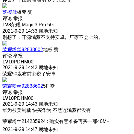
落樱飛
板凳
赞
评论
举报
LV8
荣耀 Magic3 Pro 5G
2021-9-29 14:33
属地未知
别想了，开源鸿蒙不支持安卓。厂家不会上的。
荣耀粉丝92838602
地板
赞
评论
举报
LV10
PDHM00
2021-9-29 14:42
属地未知
荣耀50发布前都说了安卓
荣耀粉丝92838602
5F
赞
评论
举报
LV10
PDHM00
2021-9-29 14:43
属地未知
华为被美制裁 快买华为 不然连鸿蒙都没有
荣耀粉丝214235924
:
确实有意准备再买一部40M+
2021-9-29 14:47
属地未知