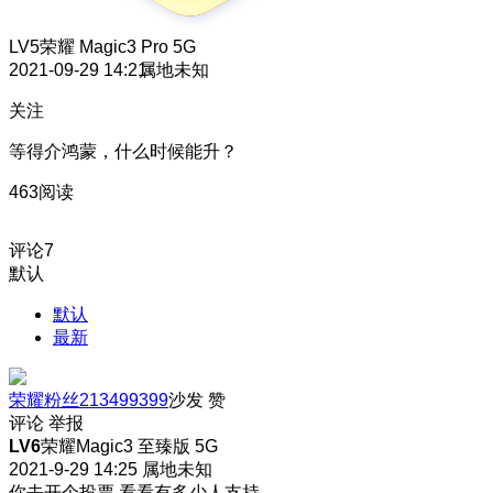
LV5
荣耀 Magic3 Pro 5G
2021-09-29 14:21
属地未知
关注
等得介鸿蒙，什么时候能升？
463阅读
评论
7
默认
默认
最新
荣耀粉丝213499399
沙发
赞
评论
举报
LV6
荣耀Magic3 至臻版 5G
2021-9-29 14:25
属地未知
你去开个投票 看看有多少人支持