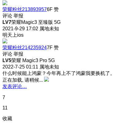
荣耀粉丝213893957
6F
赞
评论
举报
LV7
荣耀Magic3 至臻版 5G
2021-9-29 17:02
属地未知
明天上ios
荣耀粉丝214235924
7F
赞
评论
举报
LV5
荣耀 Magic3 Pro 5G
2022-7-25 01:11
属地未知
什么时候能上鸿蒙？今年再上不了鸿蒙我要换机了。
正在加载, 请稍候...
发表评论…
7
11
收藏