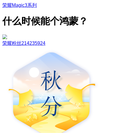
荣耀Magic3系列
什么时候能个鸿蒙？
荣耀粉丝214235924