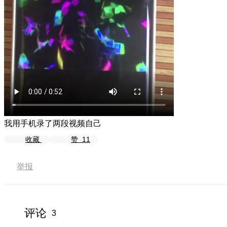
我用手机录了两段视频自己
收藏
赞
11
举报
评论
3