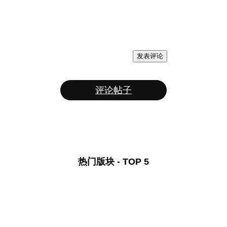
发表评论
评论帖子
热门版块 - TOP 5