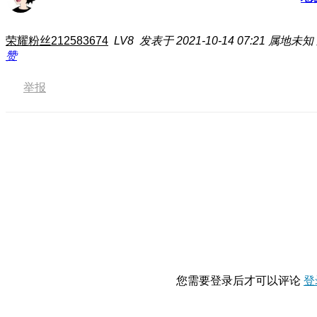
荣耀粉丝212583674
LV8
发表于 2021-10-14 07:21
属地未知
赞
举报
您需要登录后才可以评论
登