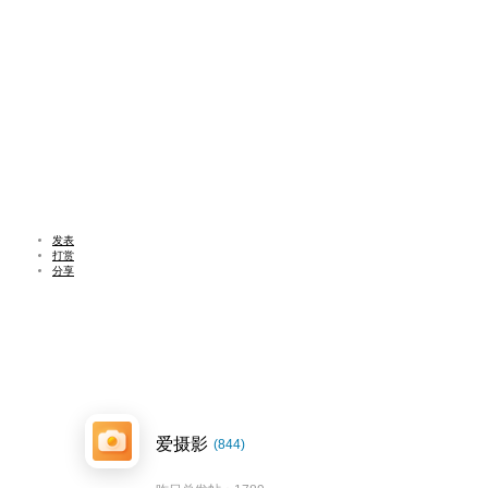
发表
打赏
分享
爱摄影
(844)