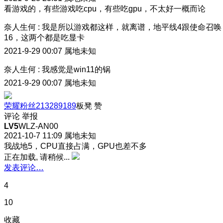
看游戏的，有些游戏吃cpu，有些吃gpu，不太好一概而论
奈人生何
:
我是所以游戏都这样，就离谱，地平线4跟使命召唤
16，这两个都是吃显卡
2021-9-29 00:07
属地未知
奈人生何
:
我感觉是win11的锅
2021-9-29 00:07
属地未知
荣耀粉丝213289189
板凳
赞
评论
举报
LV5
WLZ-AN00
2021-10-7 11:09
属地未知
我战地5，CPU直接占满，GPU也差不多
正在加载, 请稍候...
发表评论…
4
10
收藏