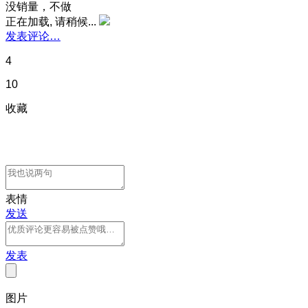
没销量，不做
正在加载, 请稍候...
发表评论…
4
10
收藏
表情
发送
发表
图片