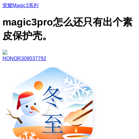
荣耀Magic3系列
magic3pro怎么还只有出个素
皮保护壳。
HONOR309537792