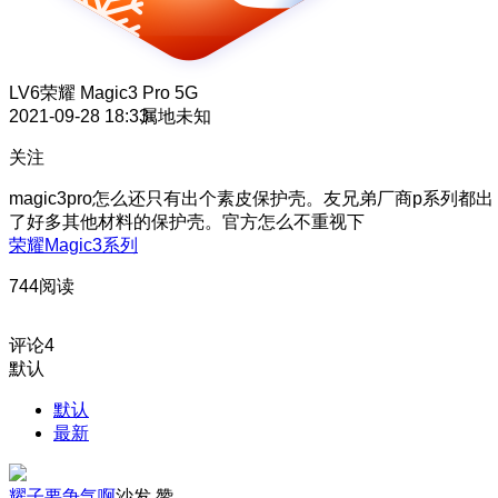
LV6
荣耀 Magic3 Pro 5G
2021-09-28 18:33
属地未知
关注
magic3pro怎么还只有出个素皮保护壳。友兄弟厂商p系列都出
了好多其他材料的保护壳。官方怎么不重视下
荣耀Magic3系列
744阅读
评论
4
默认
默认
最新
耀子要争气啊
沙发
赞