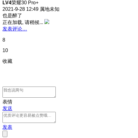
LV4
荣耀30 Pro+
2021-9-28 12:49
属地未知
也是醉了
正在加载, 请稍候...
发表评论…
8
10
收藏
表情
发送
发表