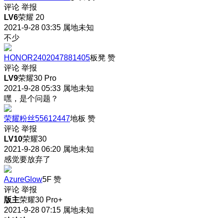
评论
举报
LV6
荣耀 20
2021-9-28 03:35
属地未知
不少
HONOR2402047881405
板凳
赞
评论
举报
LV9
荣耀30 Pro
2021-9-28 05:33
属地未知
嘿，是个问题？
荣耀粉丝55612447
地板
赞
评论
举报
LV10
荣耀30
2021-9-28 06:20
属地未知
感觉要放弃了
AzureGlow
5F
赞
评论
举报
版主
荣耀30 Pro+
2021-9-28 07:15
属地未知