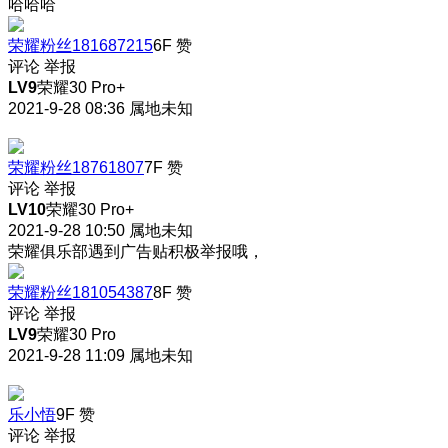
哈哈哈
荣耀粉丝181687215
6F
赞
评论
举报
LV9
荣耀30 Pro+
2021-9-28 08:36
属地未知
荣耀粉丝18761807
7F
赞
评论
举报
LV10
荣耀30 Pro+
2021-9-28 10:50
属地未知
荣耀俱乐部遇到广告贴积极举报哦，
荣耀粉丝181054387
8F
赞
评论
举报
LV9
荣耀30 Pro
2021-9-28 11:09
属地未知
乐小悟
9F
赞
评论
举报