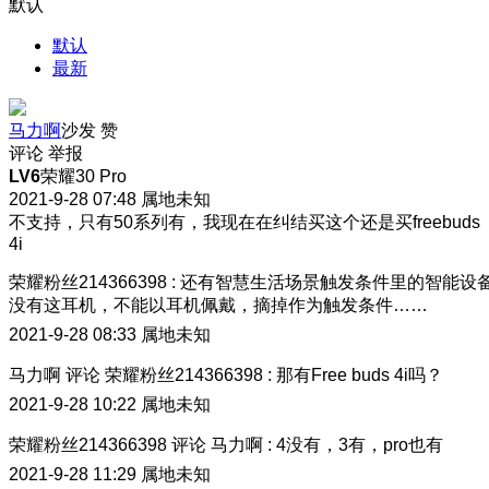
默认
默认
最新
马力啊
沙发
赞
评论
举报
LV6
荣耀30 Pro
2021-9-28 07:48
属地未知
不支持，只有50系列有，我现在在纠结买这个还是买freebuds
4i
荣耀粉丝214366398
:
还有智慧生活场景触发条件里的智能设
没有这耳机，不能以耳机佩戴，摘掉作为触发条件……
2021-9-28 08:33
属地未知
马力啊
评论
荣耀粉丝214366398
:
那有Free buds 4i吗？
2021-9-28 10:22
属地未知
荣耀粉丝214366398
评论
马力啊
:
4没有，3有，pro也有
2021-9-28 11:29
属地未知