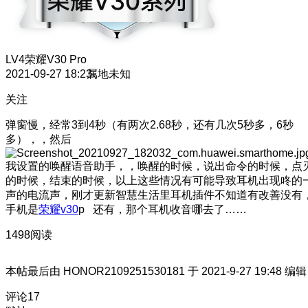
LV4
荣耀V30 Pro
2021-09-27 18:23
属地未知
关注
弹窗慢，经常3到4秒（有两次2.68秒，还有几次5秒多，6秒
多），，然后
我设置的唤醒语音助手，，唤醒的时候，说出命令的时候，点
的时候，结束的时候，以上这些情况有可能导致耳机出现咚的
声的电流声，刚才更新智慧生活里耳机插件不知道有改善没有
手机是
荣耀v30
p 还有，那个耳机收音哪去了……
1498阅读
本帖最后由 HONOR2109251530181 于 2021-9-27 19:48 编辑
评论
17