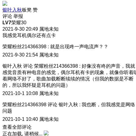
银叶入秋
板凳
赞
评论
举报
LV7
荣耀30
2021-9-30 20:49
属地未知
我感觉耳机偶尔还有点卡
荣耀粉丝214366398
:
就是出现咚一声电流声？？
2021-9-30 21:54
属地未知
银叶入秋
评论
荣耀粉丝214366398
:
好像没有咚的声音，我就
感觉音质有种电音的感觉，偶尔耳机有卡的现象，就像你听着
着网络不好了，歌曲加载断断续续的情况（但我的数据是不断
的，所以我怀疑是耳机的问题）
2021-10-1 10:08
属地未知
荣耀粉丝214366398
评论
银叶入秋
:
我也断，但我感觉是网络
问题
2021-10-1 10:40
属地未知
查看全部评论
正在加载, 请稍候...