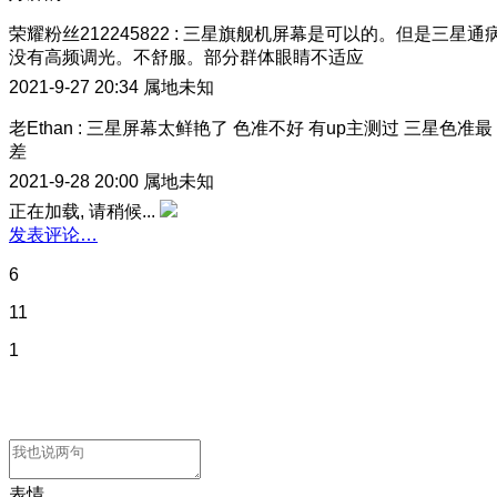
荣耀粉丝212245822
:
三星旗舰机屏幕是可以的。但是三星通
没有高频调光。不舒服。部分群体眼睛不适应
2021-9-27 20:34
属地未知
老Ethan
:
三星屏幕太鲜艳了 色准不好 有up主测过 三星色准最
差
2021-9-28 20:00
属地未知
正在加载, 请稍候...
发表评论…
6
11
1
表情