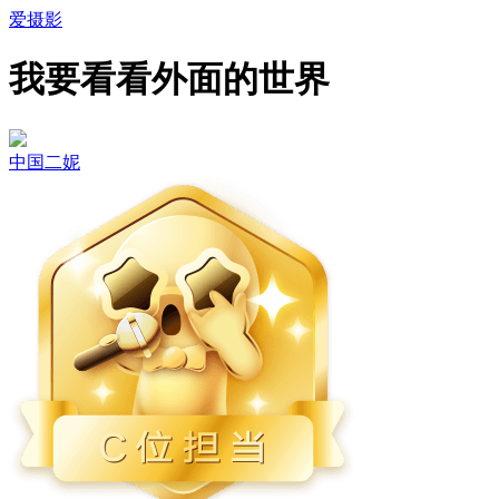
爱摄影
我要看看外面的世界
中国二妮