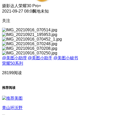
摄影达人
荣耀30 Pro+
2021-09-27 08:08
属地未知
关注
@美图小助理
@美图小助手
@美图小秘书
荣耀50系列
28199阅读
推荐阅读
青山环沃野