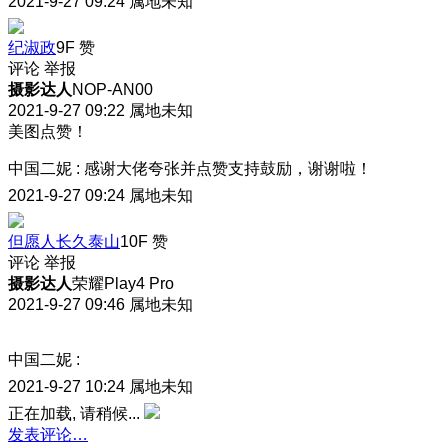
2021-9-27 09:24
属地未知
纪淑政
9F
赞
评论
举报
摄影达人
NOP-AN00
2021-9-27 09:22
属地未知
美图点赞！
中国二妮
:
感谢大佬夸张并点赞支持鼓励，谢谢啦！
2021-9-27 09:24
属地未知
但愿人长久泰山
10F
赞
评论
举报
摄影达人
荣耀Play4 Pro
2021-9-27 09:46
属地未知
中国二妮
:
2021-9-27 10:24
属地未知
正在加载, 请稍候...
发表评论…