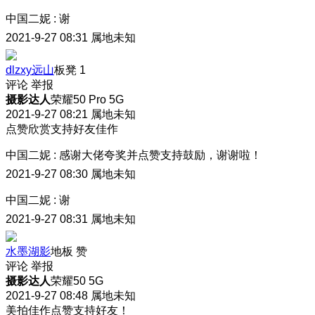
中国二妮
:
谢
2021-9-27 08:31
属地未知
dlzxy远山
板凳
1
评论
举报
摄影达人
荣耀50 Pro 5G
2021-9-27 08:21
属地未知
点赞欣赏支持好友佳作
中国二妮
:
感谢大佬夸奖并点赞支持鼓励，谢谢啦！
2021-9-27 08:30
属地未知
中国二妮
:
谢
2021-9-27 08:31
属地未知
水墨湖影
地板
赞
评论
举报
摄影达人
荣耀50 5G
2021-9-27 08:48
属地未知
美拍佳作点赞支持好友！