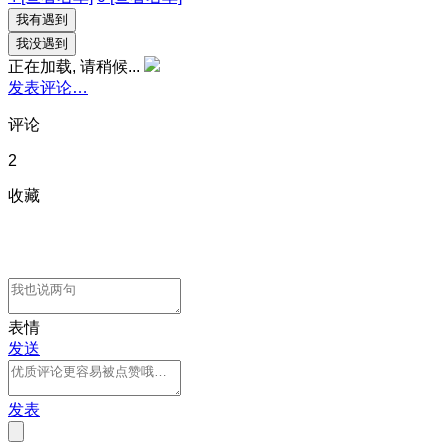
我有遇到
我没遇到
正在加载, 请稍候...
发表评论…
评论
2
收藏
表情
发送
发表