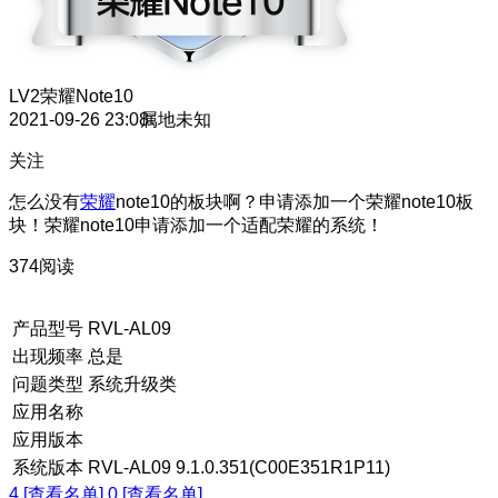
LV2
荣耀Note10
2021-09-26 23:08
属地未知
关注
怎么没有
荣耀
note10的板块啊？申请添加一个荣耀note10板
块！荣耀note10申请添加一个适配荣耀的系统！
374阅读
产品型号
RVL-AL09
出现频率
总是
问题类型
系统升级类
应用名称
应用版本
系统版本
RVL-AL09 9.1.0.351(C00E351R1P11)
4 [查看名单]
0 [查看名单]