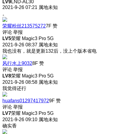
LV9
LND-AL30
2021-9-26 07:21
属地未知
。
荣耀粉丝213575272
7F
赞
评论
举报
LV5
荣耀 Magic3 Pro 5G
2021-9-26 08:37
属地未知
我也没有，就是更新132后，没上个版本省电
风行水上9032
8F
赞
评论
举报
LV8
荣耀 Magic3 Pro 5G
2021-9-26 08:58
属地未知
我觉得还行
huafans01297417972
9F
赞
评论
举报
LV7
荣耀 Magic3 Pro 5G
2021-9-26 09:10
属地未知
确实香