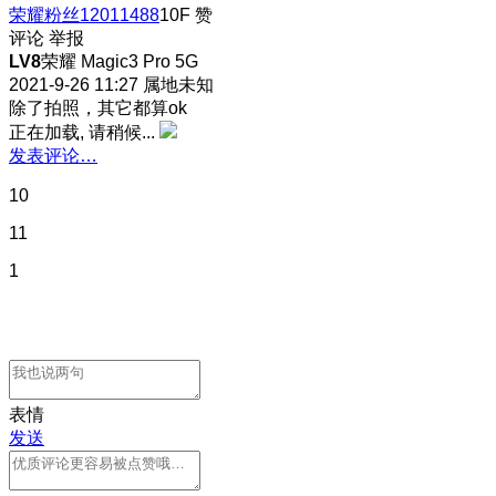
荣耀粉丝12011488
10F
赞
评论
举报
LV8
荣耀 Magic3 Pro 5G
2021-9-26 11:27
属地未知
除了拍照，其它都算ok
正在加载, 请稍候...
发表评论…
10
11
1
表情
发送