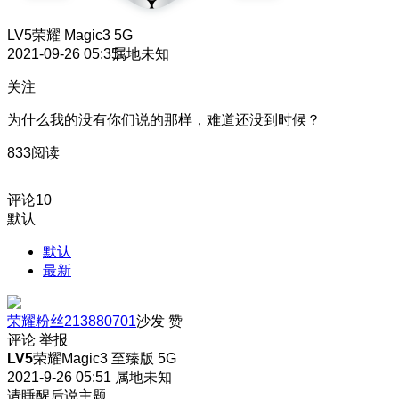
LV5
荣耀 Magic3 5G
2021-09-26 05:35
属地未知
关注
为什么我的没有你们说的那样，难道还没到时候？
833阅读
评论
10
默认
默认
最新
荣耀粉丝213880701
沙发
赞
评论
举报
LV5
荣耀Magic3 至臻版 5G
2021-9-26 05:51
属地未知
请睡醒后说主题