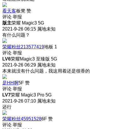
看天客
板凳
赞
评论
举报
版主
荣耀 Magic3 5G
2021-9-26 06:15
属地未知
有什么问题？
荣耀粉丝213577419
地板
1
评论
举报
LV6
荣耀Magic3 至臻版 5G
2021-9-26 06:29
属地未知
本来就没有什么问题，我这用着还是很香的
是HH啊
5F
赞
评论
举报
LV7
荣耀 Magic3 Pro 5G
2021-9-26 07:10
属地未知
还行
荣耀粉丝45951528
6F
赞
评论
举报