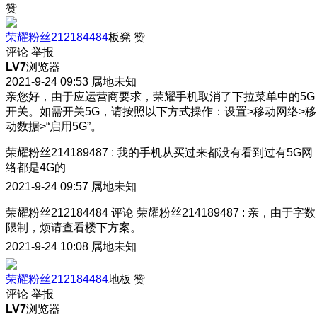
赞
荣耀粉丝212184484
板凳
赞
评论
举报
LV7
浏览器
2021-9-24 09:53
属地未知
亲您好，由于应运营商要求，荣耀手机取消了下拉菜单中的5G
开关。如需开关5G，请按照以下方式操作：设置>移动网络>移
动数据>“启用5G”。
荣耀粉丝214189487
:
我的手机从买过来都没有看到过有5G网
络都是4G的
2021-9-24 09:57
属地未知
荣耀粉丝212184484
评论
荣耀粉丝214189487
:
亲，由于字数
限制，烦请查看楼下方案。
2021-9-24 10:08
属地未知
荣耀粉丝212184484
地板
赞
评论
举报
LV7
浏览器