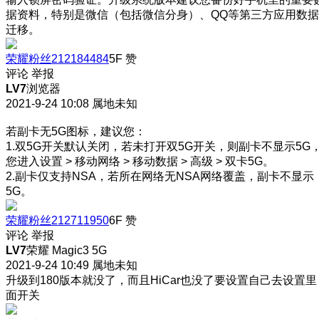
据资料，特别是微信（包括微信分身）、QQ等第三方应用数据
迁移。
荣耀粉丝212184484
5F
赞
评论
举报
LV7
浏览器
2021-9-24 10:08
属地未知
若副卡无5G图标，建议您：
1.双5G开关默认关闭，若未打开双5G开关，则副卡不显示5G
您进入设置 > 移动网络 > 移动数据 > 高级 > 双卡5G。
2.副卡仅支持NSA，若所在网络无NSA网络覆盖，副卡不显示
5G。
荣耀粉丝212711950
6F
赞
评论
举报
LV7
荣耀 Magic3 5G
2021-9-24 10:49
属地未知
升级到180版本就没了，而且HiCar也没了
要设置自己去设置里
面开关