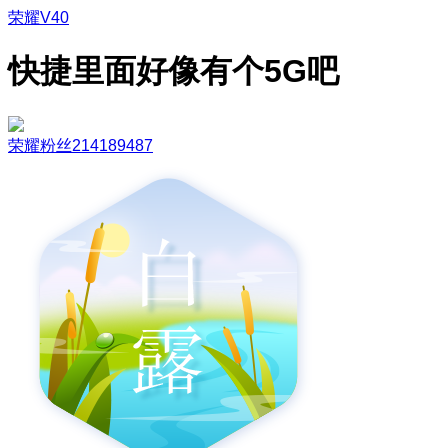
荣耀V40
快捷里面好像有个5G吧
荣耀粉丝214189487