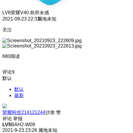
LV6
荣耀V40 前所未感
2021-09-23 22:33
属地未知
关注
680阅读
评论
9
默认
默认
最新
荣耀粉丝214121244
沙发
赞
评论
举报
LV5
BAH2-W09
2021-9-23 23:26
属地未知