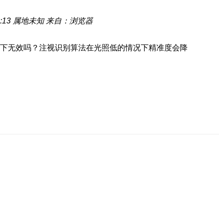
:13
属地未知
来自：浏览器
下无效吗？注视识别算法在光照低的情况下精准度会降