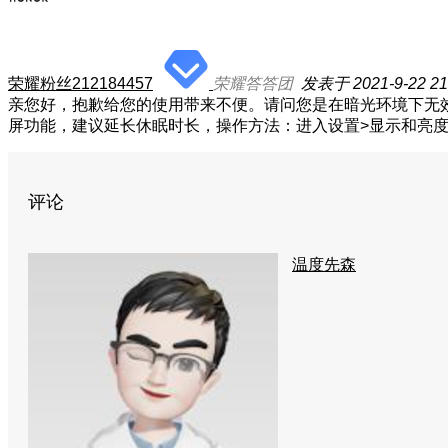
荣耀粉丝212184457
荣耀答答团
发表于 2021-9-22 21
亲您好，抱歉给您的使用带来不便。请问您是在暗光环境下无
屏功能，建议延长休眠时长，操作方法：进入设置>显示和亮
评论
温度先森