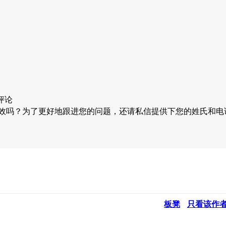
评论
效吗？为了更好地跟进您的问题，还请私信提供下您的姓氏和
板凳
只看该作