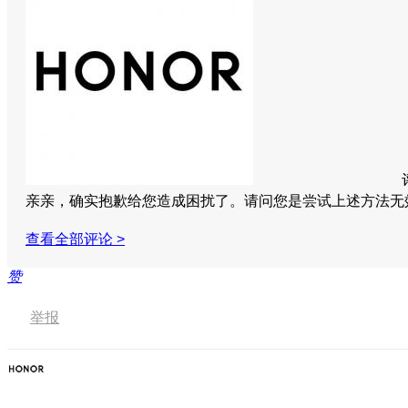
亲亲，确实抱歉给您造成困扰了。请问您是尝试上述方法无
查看全部评论 >
赞
举报