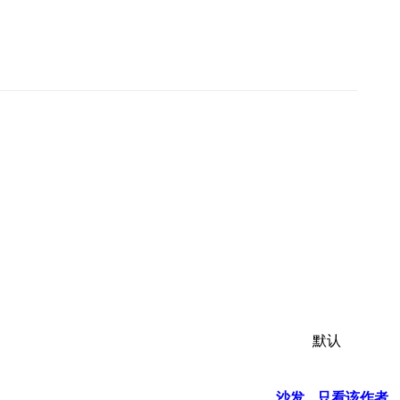
默认
沙发
只看该作者