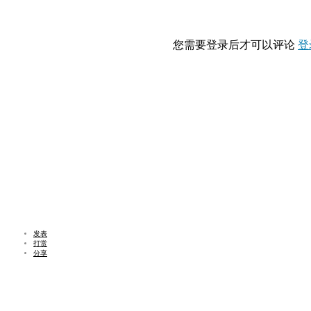
您需要登录后才可以评论
登
发表
打赏
分享