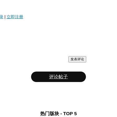
录
|
立即注册
发表评论
评论帖子
热门版块 - TOP 5