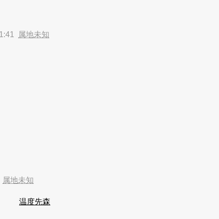
1:41
属地未知
1
属地未知
温度先森