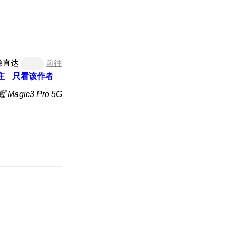
梯直达
前往
主
只看该作者
Magic3 Pro 5G