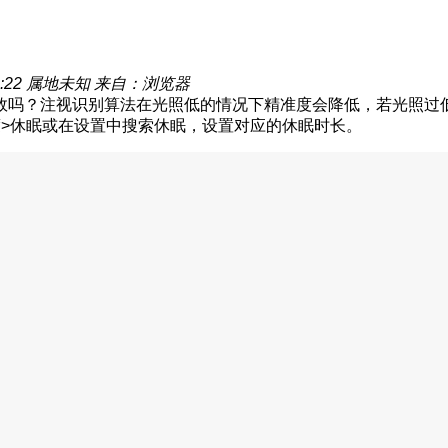
:22
属地未知
来自：浏览器
效吗？注视识别算法在光照低的情况下精准度会降低，若光照过
度>休眠或在设置中搜索休眠，设置对应的休眠时长。