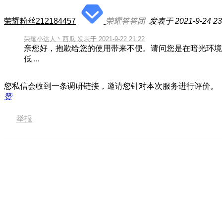
荣耀粉丝212184457
荣耀答答团
发表于 2021-9-24 23
荣耀小达人丶西瓜 发表于 2021-9-22 21:22
亲您好，抱歉给您的使用带来不便。请问您是在暗光环境
低 ...
您私信会收到一条调研链接，邀请您针对本次服务进行评价。
赞
举报