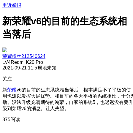
申诉举报
新荣耀v6的目前的生态系统相
当落后
荣耀粉丝212540624
LV4
Redmi K20 Pro
2021-09-21 11:57
属地未知
关注
新
荣耀
v6的目前的生态系统相当落后，根本满足不了平板的使
用也难以发挥大屏优势。和目前的各大平板的系统相比，十分
劲。没法升级充满期待的鸿蒙，自家的系统5，也迟迟没有要
级到荣耀v6的消息。让人失望。
875阅读