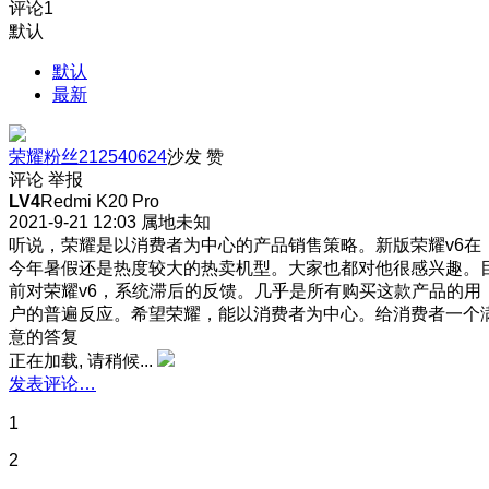
评论
1
默认
默认
最新
荣耀粉丝212540624
沙发
赞
评论
举报
LV4
Redmi K20 Pro
2021-9-21 12:03
属地未知
听说，荣耀是以消费者为中心的产品销售策略。新版荣耀v6在
今年暑假还是热度较大的热卖机型。大家也都对他很感兴趣。
前对荣耀v6，系统滞后的反馈。几乎是所有购买这款产品的用
户的普遍反应。希望荣耀，能以消费者为中心。给消费者一个
意的答复
正在加载, 请稍候...
发表评论…
1
2