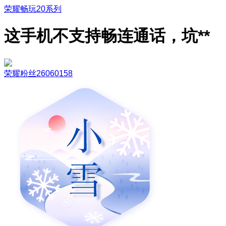
荣耀畅玩20系列
这手机不支持畅连通话，坑**
荣耀粉丝26060158