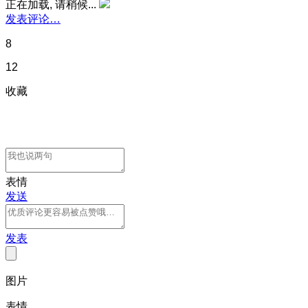
正在加载, 请稍候...
发表评论…
8
12
收藏
表情
发送
发表
图片
表情