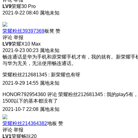
LV9
荣耀30 Pro
2021-9-22 08:40
属地未知
荣耀粉丝39397369
板凳
赞
评论
举报
LV9
荣耀X10 Max
2021-9-23 00:23
属地未知
畅连通话是华为手机和原荣耀手机才有，我的就有。新荣耀手
与华为无关，无法使用畅连通话。
荣耀粉丝212681345
:
新荣耀也有呀
2021-9-29 14:55
属地未知
HONOR792954360
评论
荣耀粉丝212681345
:
我的play5有
1500以下的基本都没有了
2021-10-7 22:08
属地未知
荣耀粉丝214364382
地板
赞
评论
举报
LV1
荣耀畅玩20