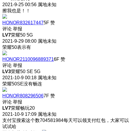
2021-9-25 00:56
属地未知
擦我也是！！
HONOR832617447
5F
赞
评论
举报
LV7
荣耀50 5G
2021-9-29 08:00
属地未知
荣耀50表示有
HONOR2110096889371
6F
赞
评论
举报
LV3
荣耀50 SE 5G
2021-10-9 00:18
属地未知
荣耀50SE没有畅连
HONOR808296506
7F
赞
评论
举报
LV7
荣耀畅玩20
2021-10-9 17:09
属地未知
支付宝搜索这个数704581984每天可以领支付红包，大家可以
试试哈