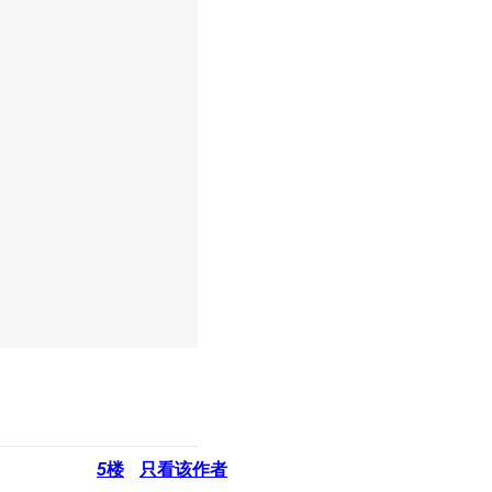
5
楼
只看该作者