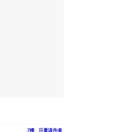
7
楼
只看该作者