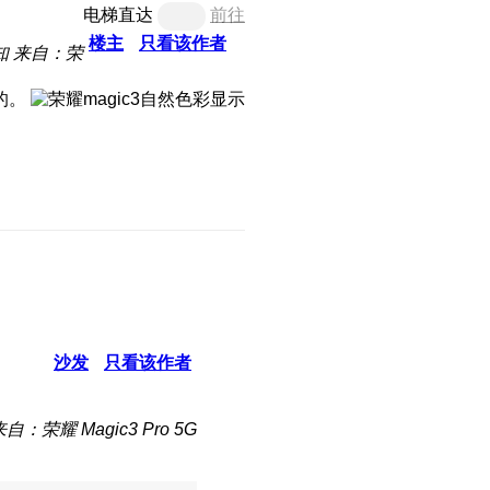
电梯直达
前往
楼主
只看该作者
知
来自：荣
的。
沙发
只看该作者
自：荣耀 Magic3 Pro 5G