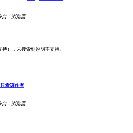
来自：浏览器
支持），未搜索到说明不支持。
只看该作者
来自：浏览器