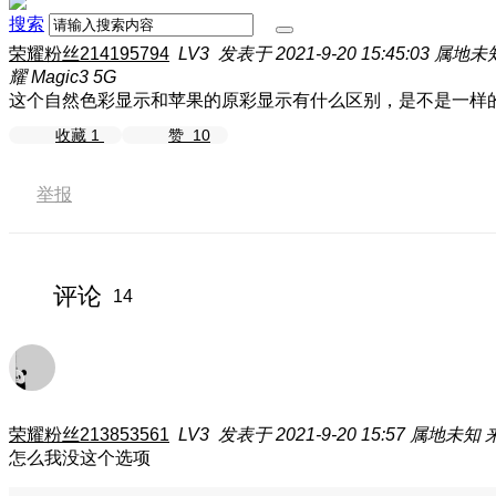
搜索
荣耀粉丝214195794
LV3
发表于 2021-9-20 15:45:03
属地未
耀 Magic3 5G
这个自然色彩显示和苹果的原彩显示有什么区别，是不是一样
收藏
1
赞
10
举报
评论
14
荣耀粉丝213853561
LV3
发表于 2021-9-20 15:57
属地未知
来
怎么我没这个选项