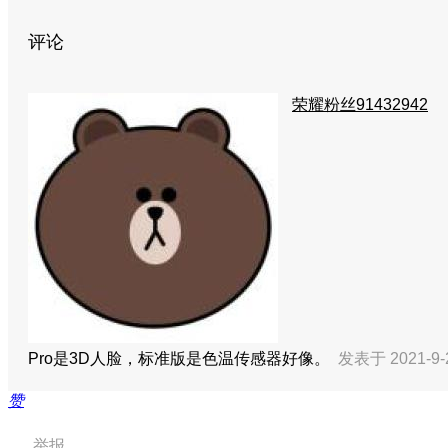
评论
荣耀粉丝91432942
Pro是3D人脸，标准版是色温传感器好像。
发表于 2021-9-
赞
举报