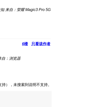
未知
来自：荣耀 Magic3 Pro 5G
6
楼
只看该作者
来自：浏览器
支持），未搜索到说明不支持。