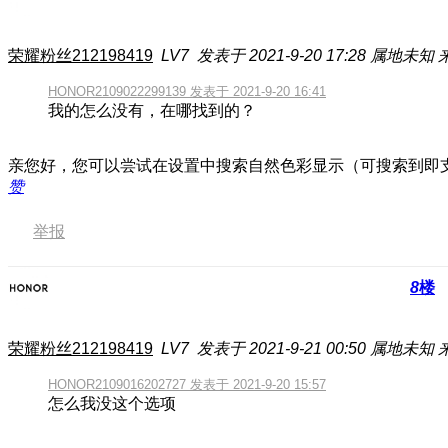
荣耀粉丝212198419
LV7
发表于 2021-9-20 17:28
属地未知
HONOR2109022299139 发表于 2021-9-20 16:41
我的怎么没有，在哪找到的？
亲您好，您可以尝试在设置中搜索自然色彩显示（可搜索到即
赞
举报
8
楼
荣耀粉丝212198419
LV7
发表于 2021-9-21 00:50
属地未知
HONOR2109016202727 发表于 2021-9-20 15:57
怎么我没这个选项