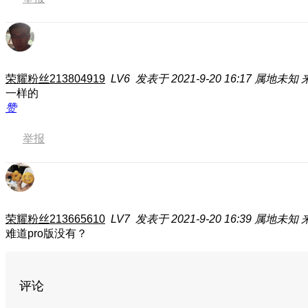
荣耀粉丝213804919
LV6
发表于 2021-9-20 16:17
属地未知
一样的
赞
举报
荣耀粉丝213665610
LV7
发表于 2021-9-20 16:39
属地未知
来
难道pro版没有？
评论