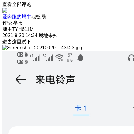
查看全部评论
爱奔跑的蜗牛
地板
赞
评论
举报
版主
TYH611M
2021-9-20 14:34
属地未知
进去这里试下