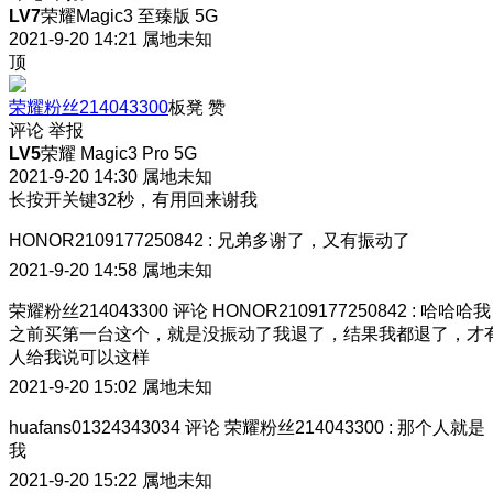
LV7
荣耀Magic3 至臻版 5G
2021-9-20 14:21
属地未知
顶
荣耀粉丝214043300
板凳
赞
评论
举报
LV5
荣耀 Magic3 Pro 5G
2021-9-20 14:30
属地未知
长按开关键32秒，有用回来谢我
HONOR2109177250842
:
兄弟多谢了，又有振动了
2021-9-20 14:58
属地未知
荣耀粉丝214043300
评论
HONOR2109177250842
:
哈哈哈我
之前买第一台这个，就是没振动了我退了，结果我都退了，才
人给我说可以这样
2021-9-20 15:02
属地未知
huafans01324343034
评论
荣耀粉丝214043300
:
那个人就是
我
2021-9-20 15:22
属地未知