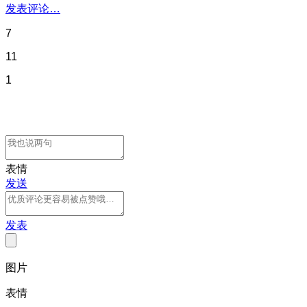
发表评论…
7
11
1
表情
发送
发表
图片
表情