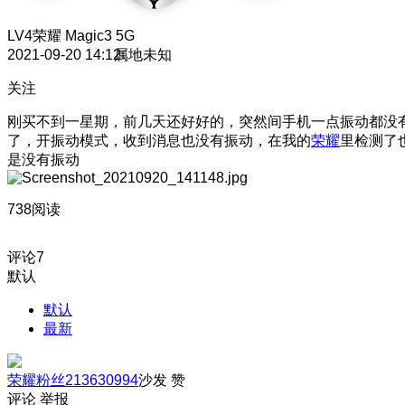
LV4
荣耀 Magic3 5G
2021-09-20 14:12
属地未知
关注
刚买不到一星期，前几天还好好的，突然间手机一点振动都没
了，开振动模式，收到消息也没有振动，在我的
荣耀
里检测了
是没有振动
738阅读
评论
7
默认
默认
最新
荣耀粉丝213630994
沙发
赞
评论
举报