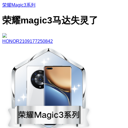
荣耀Magic3系列
荣耀magic3马达失灵了
HONOR2109177250842