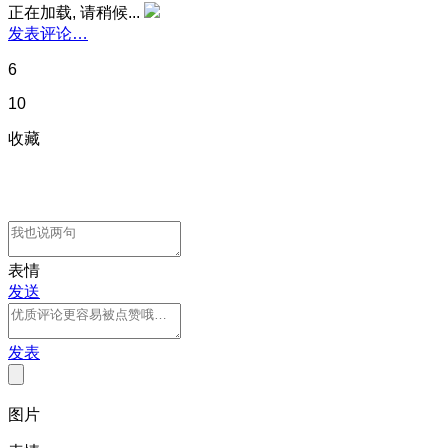
正在加载, 请稍候...
发表评论…
6
10
收藏
表情
发送
发表
图片