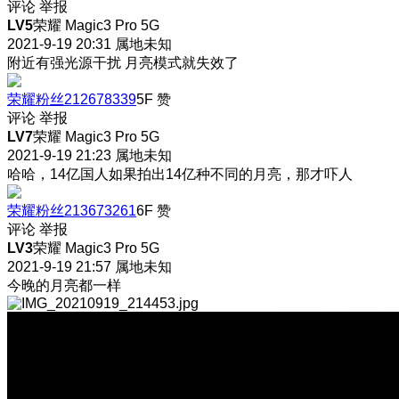
评论
举报
LV5
荣耀 Magic3 Pro 5G
2021-9-19 20:31
属地未知
附近有强光源干扰 月亮模式就失效了
荣耀粉丝212678339
5F
赞
评论
举报
LV7
荣耀 Magic3 Pro 5G
2021-9-19 21:23
属地未知
哈哈，14亿国人如果拍出14亿种不同的月亮，那才吓人
荣耀粉丝213673261
6F
赞
评论
举报
LV3
荣耀 Magic3 Pro 5G
2021-9-19 21:57
属地未知
今晚的月亮都一样