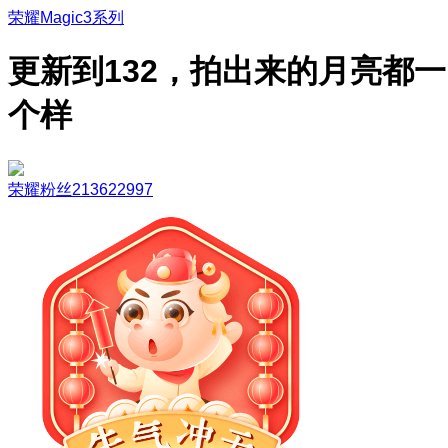
荣耀Magic3系列
更新到132，拍出来的月亮都一
个样
荣耀粉丝213622997