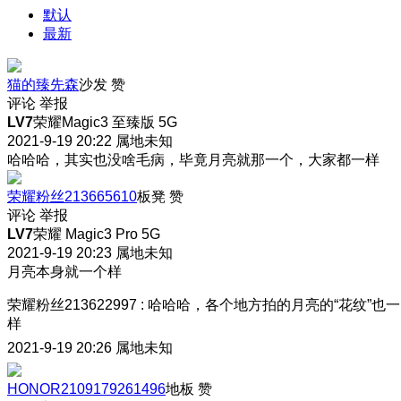
默认
最新
猫的臻先森
沙发
赞
评论
举报
LV7
荣耀Magic3 至臻版 5G
2021-9-19 20:22
属地未知
哈哈哈，其实也没啥毛病，毕竟月亮就那一个，大家都一样
荣耀粉丝213665610
板凳
赞
评论
举报
LV7
荣耀 Magic3 Pro 5G
2021-9-19 20:23
属地未知
月亮本身就一个样
荣耀粉丝213622997
:
哈哈哈，各个地方拍的月亮的“花纹”也一
样
2021-9-19 20:26
属地未知
HONOR2109179261496
地板
赞