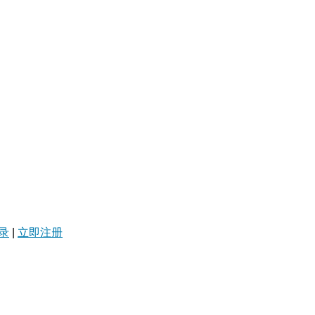
录
|
立即注册