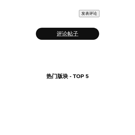
发表评论
评论帖子
热门版块 - TOP 5