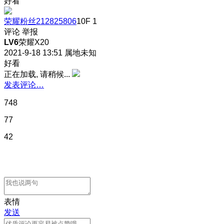
好看
荣耀粉丝212825806
10F
1
评论
举报
LV6
荣耀X20
2021-9-18 13:51
属地未知
好看
正在加载, 请稍候...
发表评论…
748
77
42
表情
发送