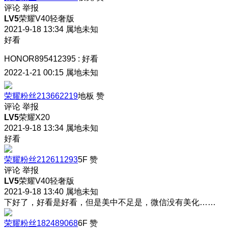
评论
举报
LV5
荣耀V40轻奢版
2021-9-18 13:34
属地未知
好看
HONOR895412395
:
好看
2022-1-21 00:15
属地未知
荣耀粉丝213662219
地板
赞
评论
举报
LV5
荣耀X20
2021-9-18 13:34
属地未知
好看
荣耀粉丝212611293
5F
赞
评论
举报
LV5
荣耀V40轻奢版
2021-9-18 13:40
属地未知
下好了，好看是好看，但是美中不足是，微信没有美化……
荣耀粉丝182489068
6F
赞