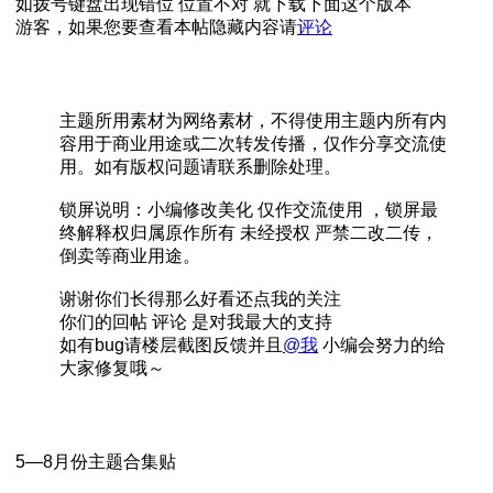
如拨号键盘出现错位 位置不对 就下载下面这个版本
游客，如果您要查看本帖隐藏内容请
评论
主题所用素材为网络素材，不得使用主题内所有内
容用于商业用途或二次转发传播，仅作分享交流使
用。如有版权问题请联系删除处理。
锁屏说明：小编修改美化 仅作交流使用 ，锁屏最
终解释权归属原作所有 未经授权 严禁二改二传，
倒卖等商业用途。
谢谢你们长得那么好看还点我的关注
你们的回帖 评论 是对我最大的支持
如有bug请楼层截图反馈并且
@我
小编会努力的给
大家修复哦～
5—8月份主题合集贴