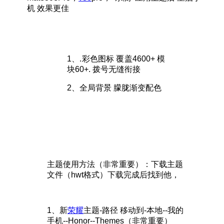
机 效果更佳
1、.彩色图标 覆盖4600+ 模
块60+. 拨号无缝衔接
2、全局背景 朦胧渐变配色
主题使用方法（非常重要）：下载主题
文件（hwt格式）下载完成后找到他，
1、新
荣耀
主题-路径 移动到-本地--我的
手机--Honor--Themes（非常重要）