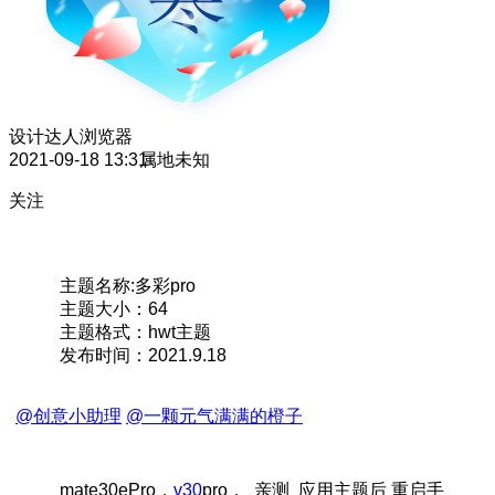
设计达人
浏览器
2021-09-18 13:31
属地未知
关注
主题名称:多彩pro
主题大小：64
主题格式：hwt主题
发布时间：2021.9.18
@创意小助理
@一颗元气满满的橙子
mate30ePro，
v30
pro， 亲测 应用主题后 重启手