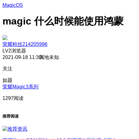
MagicOS
magic 什么时候能使用鸿蒙
荣耀粉丝214205996
LV2
浏览器
2021-09-18 11:30
属地未知
关注
如题
荣耀Magic3系列
1297阅读
推荐阅读