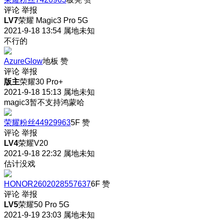
评论
举报
LV7
荣耀 Magic3 Pro 5G
2021-9-18 13:54
属地未知
不行的
AzureGlow
地板
赞
评论
举报
版主
荣耀30 Pro+
2021-9-18 15:13
属地未知
magic3暂不支持鸿蒙哈
荣耀粉丝44929963
5F
赞
评论
举报
LV4
荣耀V20
2021-9-18 22:32
属地未知
估计没戏
HONOR2602028557637
6F
赞
评论
举报
LV5
荣耀50 Pro 5G
2021-9-19 23:03
属地未知