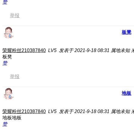
赞
举报
板凳
荣耀粉丝210387840
LV5
发表于 2021-9-18 08:31
属地未知
板凳
赞
举报
地板
荣耀粉丝210387840
LV5
发表于 2021-9-18 08:31
属地未知
地板地板
赞