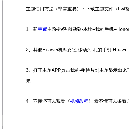
主题使用方法（非常重要）：下载主题文件（hwt
1、新
荣耀
主题-路径 移动到-本地--我的手机--Hono
2、其他Huawei机型路径 移动到-我的手机-Huawei-
3、打开主题APP点击我的-稍待片刻主题显示出
果！
4、不懂还可以观看《
视频教程
》 看不懂可以多看