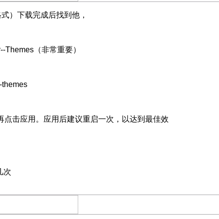
格式）下载完成后找到他，
r--Themes（非常重要）
themes
来再点击应用。应用后建议重启一次，以达到最佳效
几次