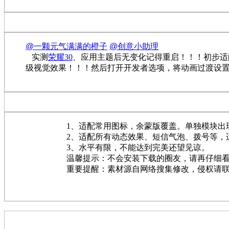
@一颗元气满满的橙子
@创意小助理
实测
荣耀30
、应用主题后无变化记得重启！！！初步适配E
级视觉效果！！！然后打开开发者选项，将动画过渡设置为1
1
、适配常用图标，余蒙版覆盖。单独模块出
2
、适配所有动态效果、短信气泡、拨号等，
3
、水平有限，不能达到完美还望见谅。
温馨提示：不会安装下载的圈友，请再仔细
重要提醒：素材源自网络搜集修改，侵权请联