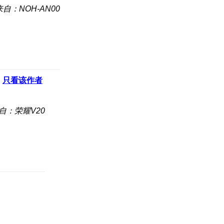
来自：NOH-AN00
只看该作者
自：荣耀V20