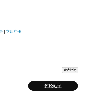
录
|
立即注册
发表评论
评论帖子