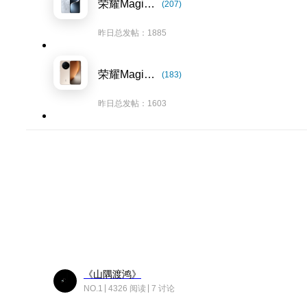
荣耀Magic7系列
(207)
昨日总发帖：1885
荣耀Magic8系列
(183)
昨日总发帖：1603
《山隅渡鸿》
NO.1
4326 阅读
7 讨论