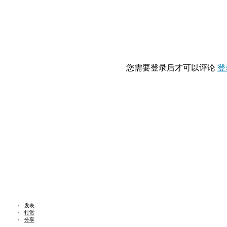
您需要登录后才可以评论
登
发表
打赏
分享