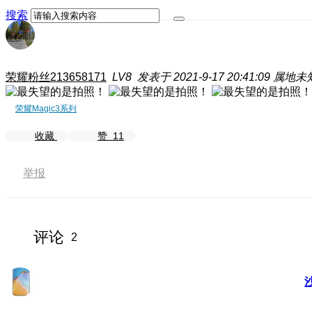
搜索
荣耀粉丝213658171
LV8
发表于 2021-9-17 20:41:09
属地未
荣耀Magic3系列
收藏
赞
11
举报
评论
2