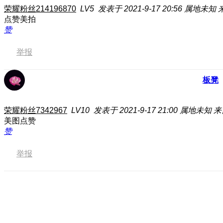
荣耀粉丝214196870
LV5
发表于 2021-9-17 20:56
属地未知
点赞美拍
赞
举报
板凳
荣耀粉丝7342967
LV10
发表于 2021-9-17 21:00
属地未知
来
美图点赞
赞
举报