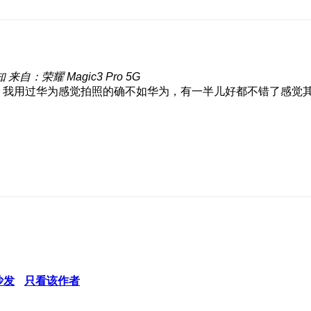
知
来自：荣耀 Magic3 Pro 5G
我用过华为感觉拍照的确不如华为，有一半儿好都不错了感觉
沙发
只看该作者