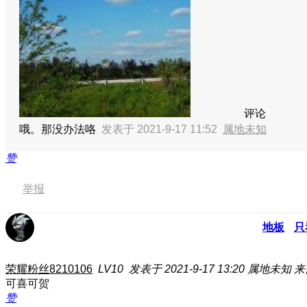
评论
哦。那没办法咯
发表于 2021-9-17 11:52
属地未知
赞
举报
地板
只
荣耀粉丝8210106
LV10
发表于 2021-9-17 13:20
属地未知
来
可喜可贺
赞