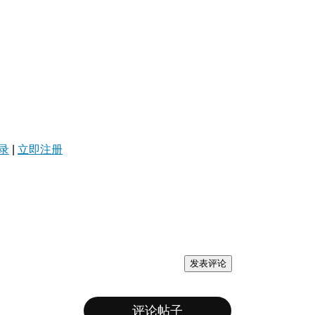
录
|
立即注册
发表评论
评论帖子