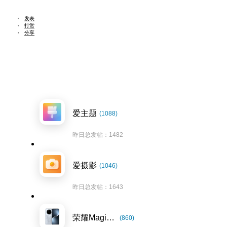
发表
打赏
分享
爱主题
(1088)
昨日总发帖：1482
爱摄影
(1046)
昨日总发帖：1643
荣耀Magic7系列
(860)