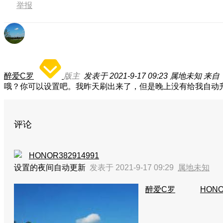
举报
醉爱C罗
版主
发表于 2021-9-17 09:23
属地未知
来自
哦？你可以设置吧。我昨天刷出来了，但是晚上没有给我自动
评论
HONOR382914991
设置的夜间自动更新
发表于 2021-9-17 09:29
属地未知
醉爱C罗
HONO