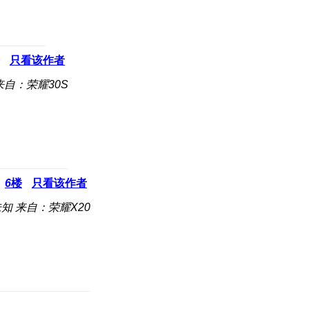
只看该作者
来自：荣耀30S
6
楼
只看该作者
未知
来自：荣耀X20