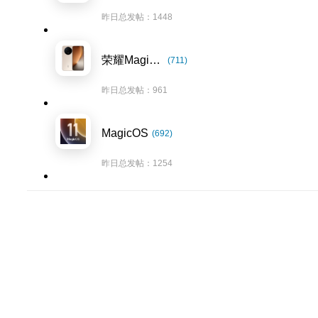
昨日总发帖：1448
荣耀Magic8系列
(711)
昨日总发帖：961
MagicOS
(692)
昨日总发帖：1254