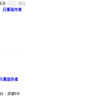
直达
前往
只看该作者
只看该作者
自：荣耀V9