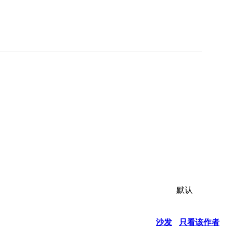
默认
沙发
只看该作者