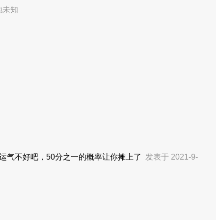
地未知
运气不好吧，50分之一的概率让你摊上了
发表于 2021-9-