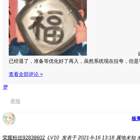
已经退了，准备等优化好了再入，虽然系统现在拉夸，但
查看全部评论 >
赞
举报
板
荣耀粉丝92838602
LV10
发表于 2021-9-16 13:18
属地未知