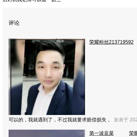
评论
荣耀粉丝213719592
可以的，我就遇到了，不过我就要求赔偿损失，
发表于 2021
第一波韭菜
荣耀