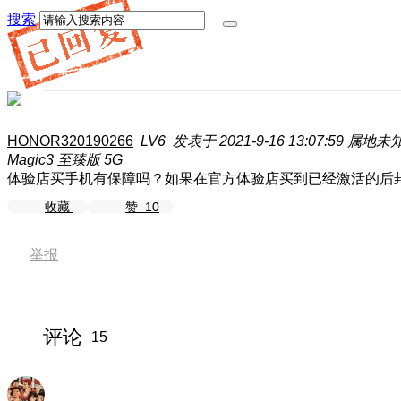
搜索
HONOR320190266
LV6
发表于 2021-9-16 13:07:59
属地未
Magic3 至臻版 5G
体验店买手机有保障吗？如果在官方体验店买到已经激活的后
收藏
赞
10
举报
评论
15