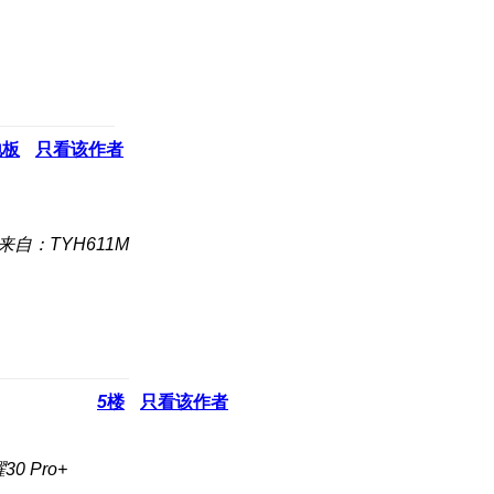
地板
只看该作者
来自：TYH611M
5
楼
只看该作者
0 Pro+