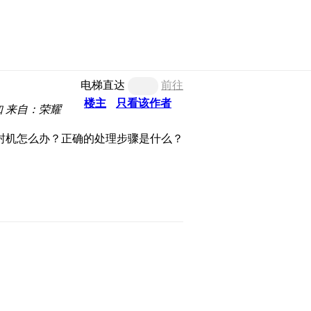
电梯直达
前往
楼主
只看该作者
知
来自：荣耀
封机怎么办？正确的处理步骤是什么？