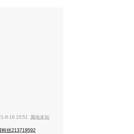
-9-16 15:51
属地未知
粉丝213719592