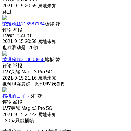
2021-9-15 20:55
属地未知
路过
荣耀粉丝213587134
板凳
赞
评论
举报
LV6
CLT-AL01
2021-9-15 20:58
属地未知
也就滑动是120帧
荣耀粉丝213603868
地板
赞
评论
举报
LV7
荣耀 Magic3 Pro 5G
2021-9-15 21:16
属地未知
视频现在最好一般也就4k60吧
搞机的白子玉
5F
赞
评论
举报
LV7
荣耀 Magic3 Pro 5G
2021-9-15 21:22
属地未知
120hz只能插帧