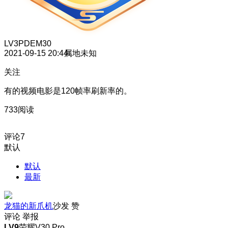
LV3
PDEM30
2021-09-15 20:44
属地未知
关注
有的视频电影是120帧率刷新率的。
733阅读
评论
7
默认
默认
最新
龙猫的新爪机
沙发
赞
评论
举报
LV9
荣耀V30 Pro