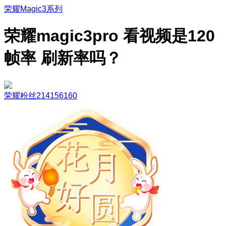
荣耀Magic3系列
荣耀magic3pro 看视频是120
帧率 刷新率吗？
荣耀粉丝214156160