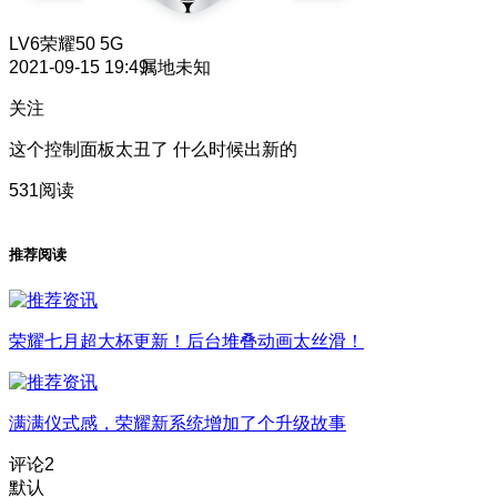
LV6
荣耀50 5G
2021-09-15 19:49
属地未知
关注
这个控制面板太丑了 什么时候出新的
531阅读
推荐阅读
荣耀七月超大杯更新！后台堆叠动画太丝滑！
满满仪式感，荣耀新系统增加了个升级故事
评论
2
默认