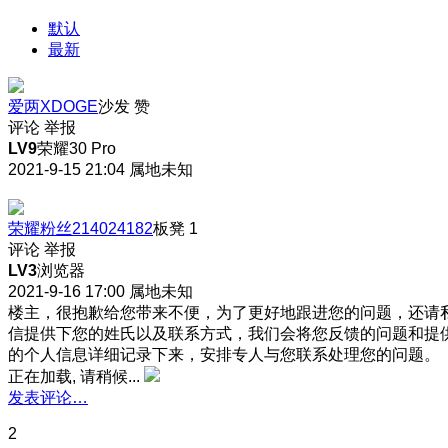
默认
最新
爱两XDOGE
沙发
赞
评论
举报
LV9
荣耀30 Pro
2021-9-15 21:04
属地未知
荣耀粉丝214024182
板凳
1
评论
举报
LV3
浏览器
2021-9-16 17:00
属地未知
楼主，很抱歉给您带来不便，为了更好地跟进您的问题，还请
信提供下您的姓氏以及联系方式，我们会将您反馈的问题和提
的个人信息详细记录下来，安排专人与您联系处理您的问题。
正在加载, 请稍候...
发表评论…
2