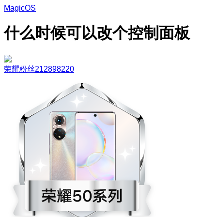
MagicOS
什么时候可以改个控制面板
荣耀粉丝212898220