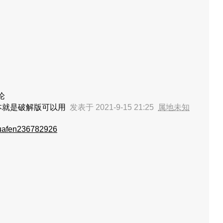
论
本就是破解版可以用
发表于 2021-9-15 21:25
属地未知
uafen236782926