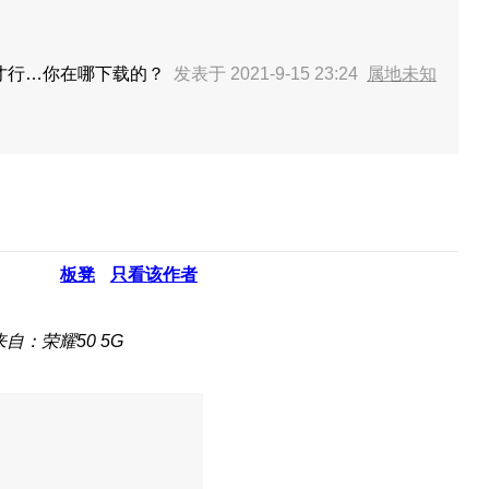
g才行…你在哪下载的？
发表于 2021-9-15 23:24
属地未知
板凳
只看该作者
来自：荣耀50 5G