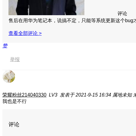
评论
售后在用华为笔记本，说搞不定，只能等系统更新这个bu
查看全部评论 >
赞
举报
荣耀粉丝214040330
LV3
发表于 2021-9-15 16:34
属地未知
我也是不行
评论