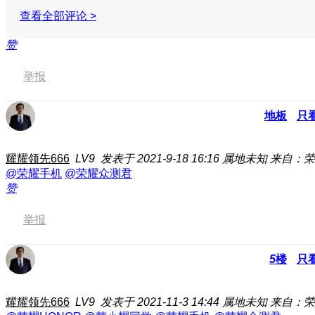
查看全部评论 >
赞
举报
地板
只
耀耀领先666
LV9
发表于 2021-9-18 16:16
属地未知
来自：荣耀
@荣耀手机
@荣耀众测君
赞
举报
5
楼
只
耀耀领先666
LV9
发表于 2021-11-3 14:44
属地未知
来自：荣耀