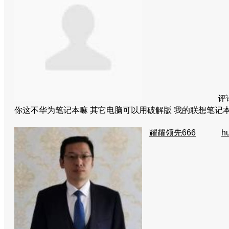
评
你这不华为笔记本嘛 其它电脑可以用破解版 我的联想笔记
耀耀领先666
h