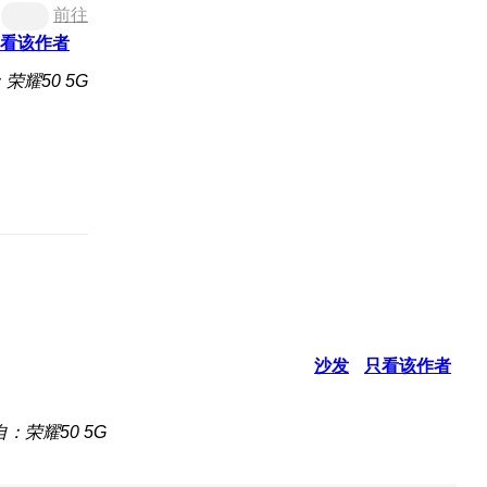
前往
看该作者
荣耀50 5G
沙发
只看该作者
：荣耀50 5G