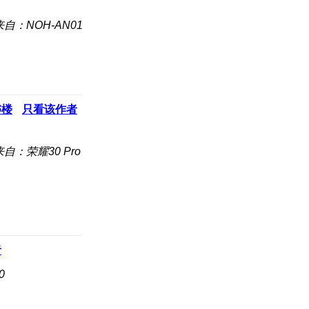
来自：NOH-AN01
6
楼
只看该作者
来自：荣耀30 Pro
者
0