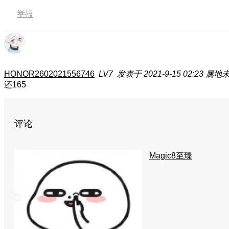
举报
HONOR2602021556746
LV7
发表于 2021-9-15 02:23
属地
还165
评论
Magic8至臻