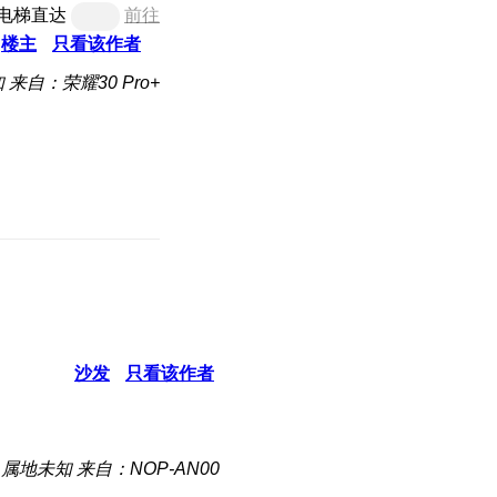
电梯直达
前往
楼主
只看该作者
知
来自：荣耀30 Pro+
沙发
只看该作者
属地未知
来自：NOP-AN00