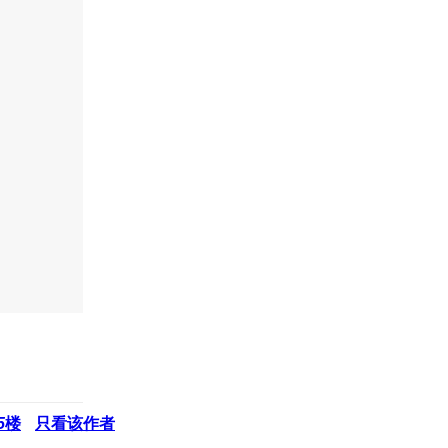
5
楼
只看该作者