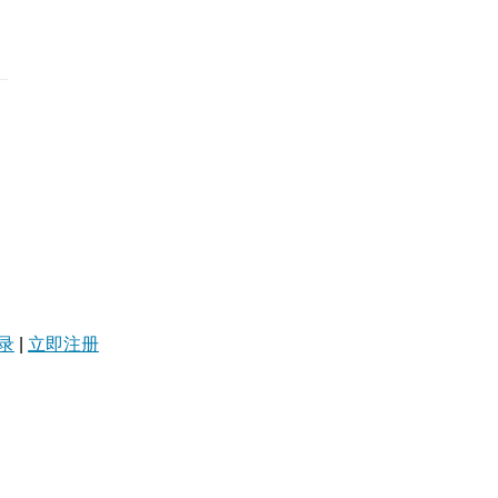
录
|
立即注册