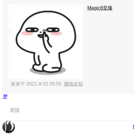
Magic8至臻
发表于 2021-9-15 05:50
属地未知
赞
举报