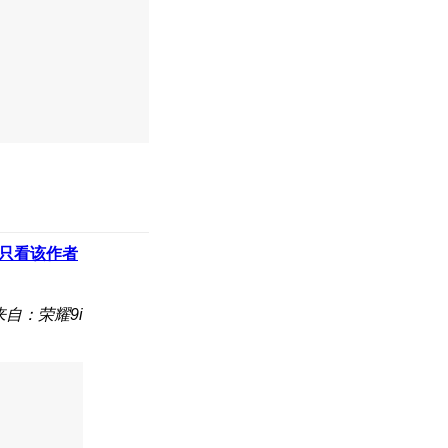
只看该作者
来自：荣耀9i