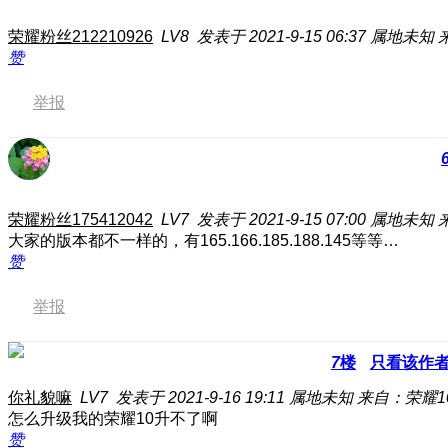
荣耀粉丝212210926
LV8
发表于 2021-9-15 06:37
属地未知
赞
举报
荣耀粉丝175412042
LV7
发表于 2021-9-15 07:00
属地未知
大家的版本都不一样的，有165.166.185.188.145等等…
赞
举报
7
楼
只看该作
你礼貌嘛
LV7
发表于 2021-9-16 19:11
属地未知
来自：荣耀1
怎么升级我的荣耀10升不了啊
赞