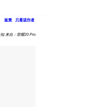
板凳
只看该作者
未知
来自：荣耀20 Pro