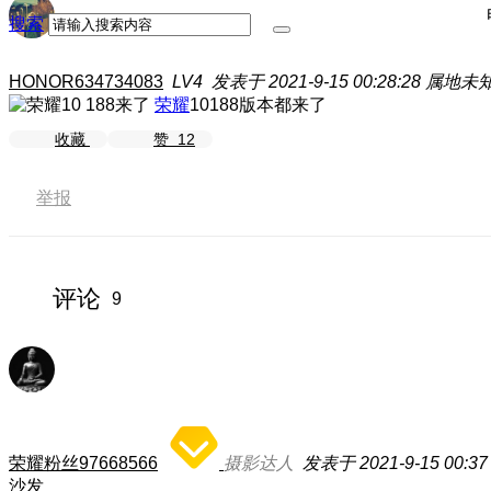
搜索
HONOR634734083
LV4
发表于 2021-9-15 00:28:28
属地未
荣耀
10188版本都来了
收藏
赞
12
举报
评论
9
荣耀粉丝97668566
摄影达人
发表于 2021-9-15 00:37
沙发