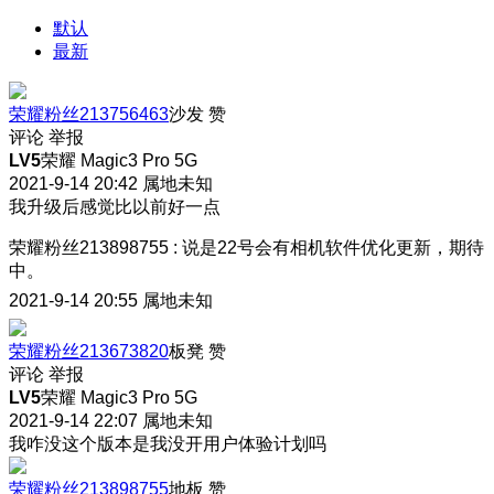
默认
最新
荣耀粉丝213756463
沙发
赞
评论
举报
LV5
荣耀 Magic3 Pro 5G
2021-9-14 20:42
属地未知
我升级后感觉比以前好一点
荣耀粉丝213898755
:
说是22号会有相机软件优化更新，期待
中。
2021-9-14 20:55
属地未知
荣耀粉丝213673820
板凳
赞
评论
举报
LV5
荣耀 Magic3 Pro 5G
2021-9-14 22:07
属地未知
我咋没这个版本是我没开用户体验计划吗
荣耀粉丝213898755
地板
赞