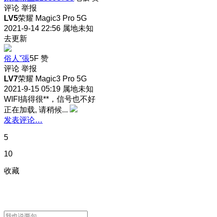
评论
举报
LV5
荣耀 Magic3 Pro 5G
2021-9-14 22:56
属地未知
去更新
俗人ˇ張
5F
赞
评论
举报
LV7
荣耀 Magic3 Pro 5G
2021-9-15 05:19
属地未知
WIFI搞得很**，信号也不好
正在加载, 请稍候...
发表评论…
5
10
收藏