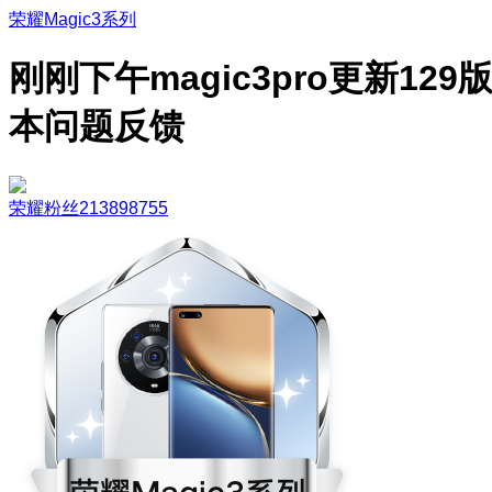
荣耀Magic3系列
刚刚下午magic3pro更新129
本问题反馈
荣耀粉丝213898755