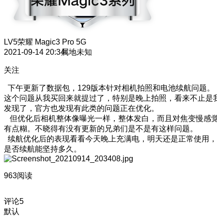
LV5
荣耀 Magic3 Pro 5G
2021-09-14 20:34
属地未知
关注
下午更新了数据包，129版本针对相机拍照和电池续航问题。
这个问题从我买回来就提过了，特别是晚上拍照，看来不止是
发现了，官方也发现有此类的问题正在优化。
但优化后相机整体像曝光一样，整体发白，而且对焦变慢感
有点糊。不晓得有没有更新的兄弟们是不是有这样问题。
续航优化后的表现看看今天晚上充满电，明天还是正常使用，
是否续航能坚持多久。
963阅读
评论
5
默认