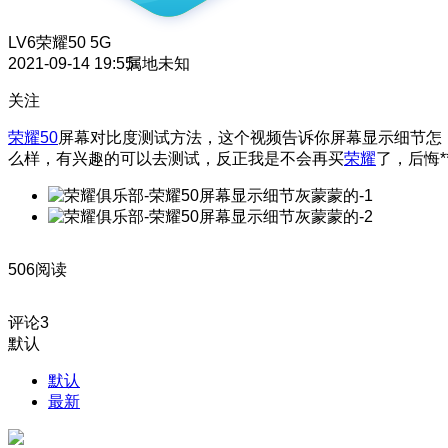
LV6
荣耀50 5G
2021-09-14 19:55
属地未知
关注
荣耀50
屏幕对比度测试方法，这个视频告诉你屏幕显示细节怎
么样，有兴趣的可以去测试，反正我是不会再买
荣耀
了，后悔*
506阅读
评论
3
默认
默认
最新