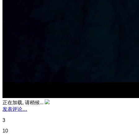
正在加载, 请稍候...
发表评论…
3
10