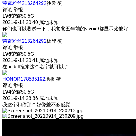
荣耀粉丝213264292
沙发
赞
评论
举报
LV6
荣耀50 5G
2021-9-14 20:40
属地未知
你们也可以测试一下，我爸爸五年前的vivox9都显示比他好
荣耀粉丝213264292
板凳
赞
评论
举报
LV6
荣耀50 5G
2021-9-14 20:41
属地未知
在biilbill搜索这个名字就可以了
HONOR178585192
地板
赞
评论
举报
LV4
荣耀50 5G
2021-9-14 23:36
属地未知
我这个和你那个好像差不多感觉