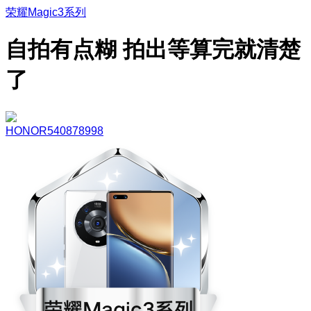
荣耀Magic3系列
自拍有点糊 拍出等算完就清楚
了
HONOR540878998