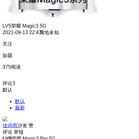
LV5
荣耀 Magic3 5G
2021-09-13 22:47
属地未知
关注
如题
375阅读
评论
3
默认
默认
最新
佳诗雨
沙发
赞
评论
举报
LV9
荣耀 Magic3 Pro 5G