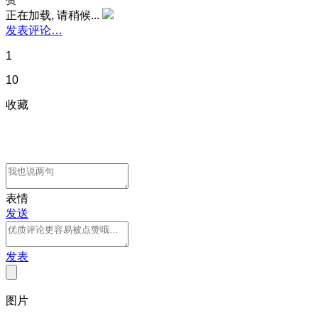
正在加载, 请稍候...
发表评论…
1
10
收藏
表情
发送
发表
图片