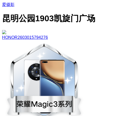
爱摄影
昆明公园1903凯旋门广场
HONOR2603015794276