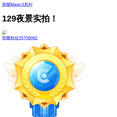
荣耀Magic3系列
129夜景实拍！
荣耀粉丝35759082