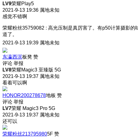
LV9
荣耀Play5
2021-9-13 19:36
属地未知
感觉不错啊
荣耀粉丝35759082
:
高光压制是真厉害了。有p50计算摄影的
道了。
2021-9-13 19:39
属地未知
东瀛西溟
板凳
赞
评论
举报
LV8
荣耀Magic3 至臻版 5G
2021-9-13 19:37
属地未知
看着可以啊
HONOR200278678
地板
赞
评论
举报
LV7
荣耀 Magic3 Pro 5G
2021-9-13 19:37
属地未知
还可以
荣耀粉丝213795980
5F
赞