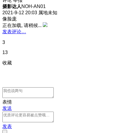
评论
举报
摄影达人
NOH-AN01
2021-9-12 20:03
属地未知
像脸庞
正在加载, 请稍候...
发表评论…
3
13
收藏
表情
发送
发表