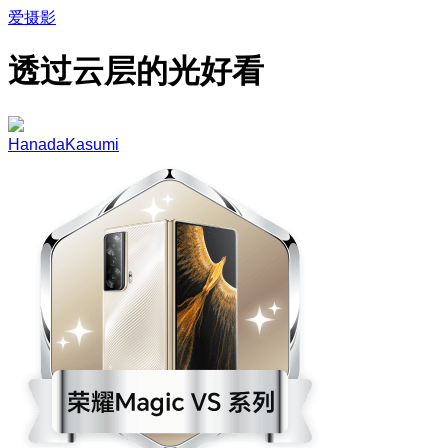
爱摄影
透过云层的光好看
HanadaKasumi