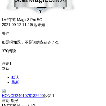
LV6
荣耀 Magic3 Pro 5G
2021-09-12 11:42
属地未知
关注
如题啊如题，不是说供应链齐了么
370阅读
评论
1
默认
默认
最新
HONOR2401078132690
沙发
1
评论
举报
LV7
荣耀 Magic3 5G