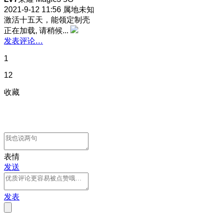
2021-9-12 11:56
属地未知
激活十五天，能领定制壳
正在加载, 请稍候...
发表评论…
1
12
收藏
表情
发送
发表