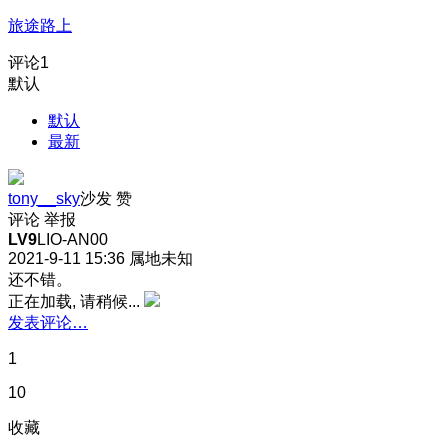
旅途路上
评论
1
默认
默认
最新
tony__sky
沙发
赞
评论
举报
LV9
LIO-AN00
2021-9-11 15:36
属地未知
还不错。
正在加载, 请稍候...
发表评论…
1
10
收藏