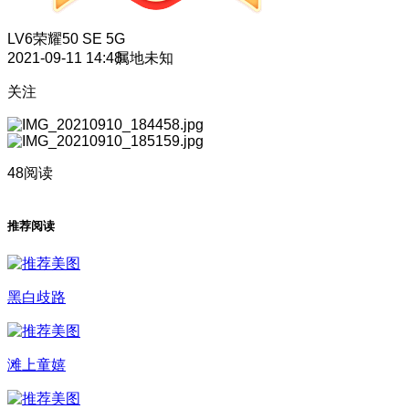
LV6
荣耀50 SE 5G
2021-09-11 14:48
属地未知
关注
48阅读
推荐阅读
黑白歧路
滩上童嬉