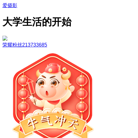
爱摄影
大学生活的开始
荣耀粉丝213733685