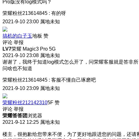
Pro版没有log模式吗？
荣耀粉丝213614845
:
有的呀
2021-9-10 23:00
属地未知
搞机的白子玉
地板
赞
评论
举报
LV7
荣耀 Magic3 Pro 5G
2021-9-10 23:08
属地未知
谢谢了，我终于知道log模式怎么开了，问荣耀客服就是答非所
问啥也不知道
荣耀粉丝213614845
:
客服不懂
自己琢磨吧
2021-9-10 23:09
属地未知
荣耀粉丝212142310
5F
赞
评论
举报
荣耀答答团
浏览器
2021-9-12 12:25
属地未知
楼主，很抱歉给您带来不便，为了更好地跟进您的问题，还请