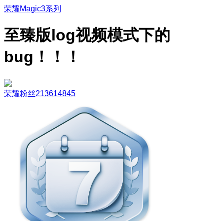
荣耀Magic3系列
至臻版log视频模式下的
bug！！！
荣耀粉丝213614845