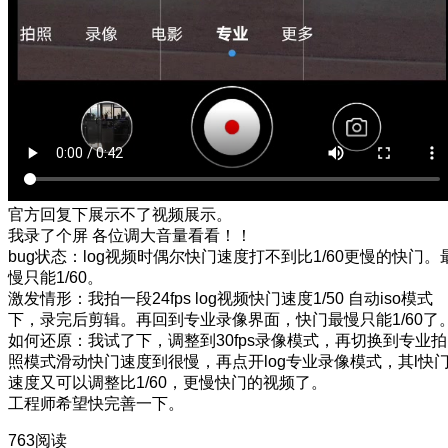
官方回复下展示不了视频展示。
我录了个屏 各位调大音量看看！！
bug状态：log视频时偶尔快门速度打不到比1/60更慢的快门。
慢只能1/60。
激发情形：我拍一段24fps log视频快门速度1/50 自动iso模式
下，录完后剪辑。再回到专业录像界面，快门最慢只能1/60了
如何还原：我试了下，调整到30fps录像模式，再切换到专业拍
照模式滑动快门速度到很慢，再点开log专业录像模式，其l快
速度又可以调整比1/60，更慢快门的视频了。
工程师希望快完善一下。
763阅读