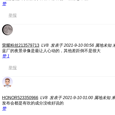
赞
举报
荣耀粉丝213579713
LV8
发表于 2021-9-10 00:56
属地未知
蓝厂的夜景录像是最让人心动的，其他差距倒不是很大
赞
1
举报
HONOR523350966
LV8
发表于 2021-9-10 01:00
属地未知
来
发布会都是有吹的成分没啥好说的
赞