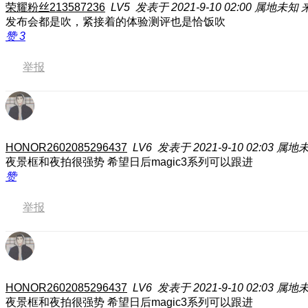
荣耀粉丝213587236
LV5
发表于 2021-9-10 02:00
属地未知
来
发布会都是吹，紧接着的体验测评也是恰饭吹
赞
3
举报
HONOR2602085296437
LV6
发表于 2021-9-10 02:03
属地
夜景框和夜拍很强势 希望日后magic3系列可以跟进
赞
举报
HONOR2602085296437
LV6
发表于 2021-9-10 02:03
属地
夜景框和夜拍很强势 希望日后magic3系列可以跟进