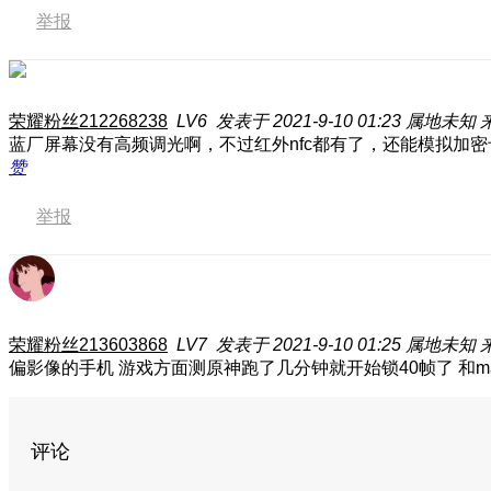
举报
荣耀粉丝212268238
LV6
发表于 2021-9-10 01:23
属地未知
蓝厂屏幕没有高频调光啊，不过红外nfc都有了，还能模拟加密
赞
举报
荣耀粉丝213603868
LV7
发表于 2021-9-10 01:25
属地未知
来
偏影像的手机 游戏方面测原神跑了几分钟就开始锁40帧了 和mag
评论