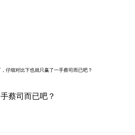
厂，仔细对比下也就只赢了一手蔡司而已吧？
一手蔡司而已吧？