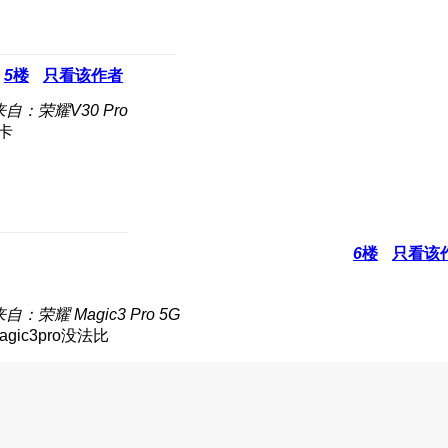
5
楼
只看该作者
来自：荣耀V30 Pro
卡
6
楼
只看该
自：荣耀 Magic3 Pro 5G
ic3pro没法比