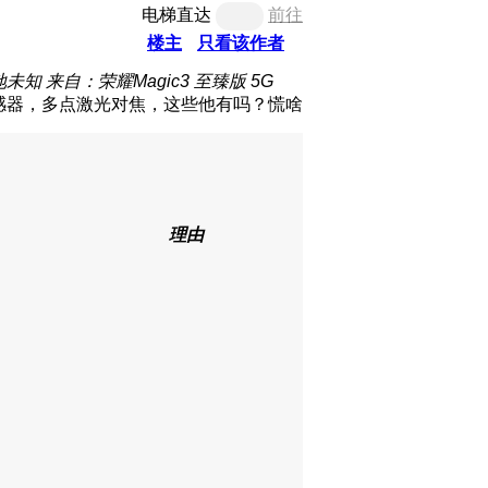
电梯直达
前往
楼主
只看该作者
地未知
来自：荣耀Magic3 至臻版 5G
er传感器，多点激光对焦，这些他有吗？慌啥
理由