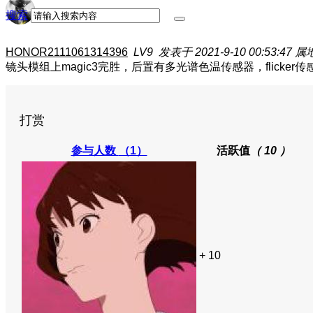
搜索
HONOR2111061314396
LV9
发表于 2021-9-10 00:53:47
属
镜头模组上magic3完胜，后置有多光谱色温传感器，flick
打赏
参与人数
（1）
活跃值
（ 10 ）
+ 10