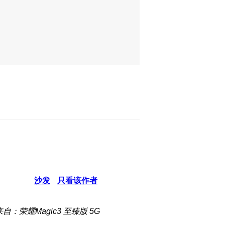
沙发
只看该作者
来自：荣耀Magic3 至臻版 5G