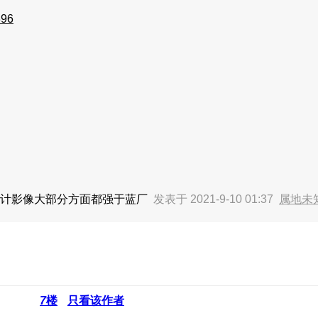
96
好估计影像大部分方面都强于蓝厂
发表于 2021-9-10 01:37
属地未
7
楼
只看该作者